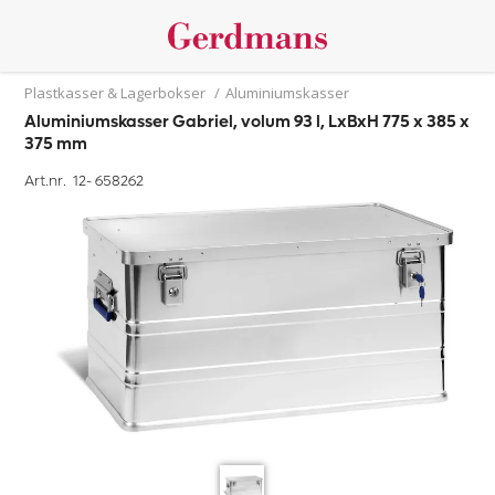
Plastkasser & Lagerbokser
/
Aluminiumskasser
Aluminiumskasser Gabriel, volum 93 l, LxBxH 775 x 385 x
375 mm
Art.nr. 12-
658262