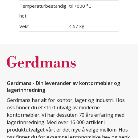
Temperaturbestandig
til +600 °C
het
Vekt
4.57 kg
Gerdmans - Din leverandør av kontormøbler og
lagerinnredning
Gerdmans har alt for kontor, lager og industri. Hos
oss finner du et stort utvalg av moderne
kontormøbler. Vi har dessuten 70 års erfaring med
lagerinnredning. Med over 16 000 artikler i
produktutvalget vårt er det mye å velge mellom. Hos
oss finner du for eksempel ergonomiske hev og senk