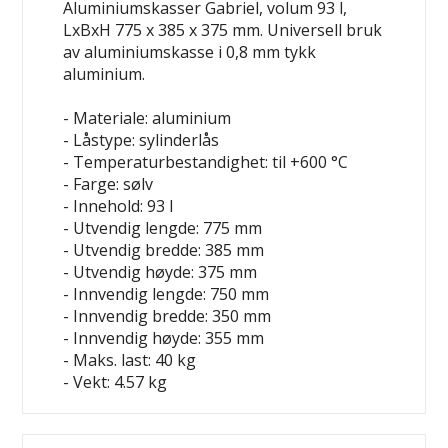
Aluminiumskasser Gabriel, volum 93 l,
LxBxH 775 x 385 x 375 mm. Universell bruk
av aluminiumskasse i 0,8 mm tykk
aluminium.
- Materiale: aluminium
- Låstype: sylinderlås
- Temperaturbestandighet: til +600 °C
- Farge: sølv
- Innehold: 93 l
- Utvendig lengde: 775 mm
- Utvendig bredde: 385 mm
- Utvendig høyde: 375 mm
- Innvendig lengde: 750 mm
- Innvendig bredde: 350 mm
- Innvendig høyde: 355 mm
- Maks. last: 40 kg
- Vekt: 4.57 kg