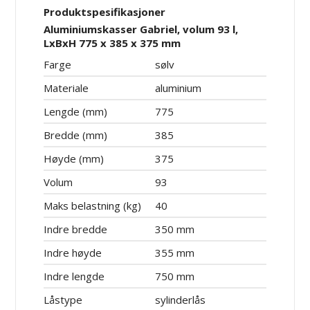
Produktspesifikasjoner
Aluminiumskasser Gabriel, volum 93 l,
LxBxH 775 x 385 x 375 mm
Farge
sølv
Materiale
aluminium
Lengde (mm)
775
Bredde (mm)
385
Høyde (mm)
375
Volum
93
Maks belastning (kg)
40
Indre bredde
350 mm
Indre høyde
355 mm
Indre lengde
750 mm
Låstype
sylinderlås