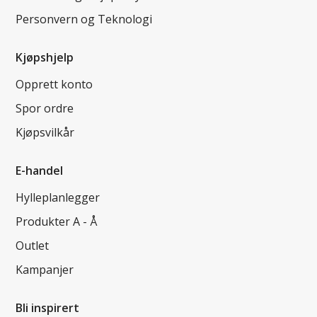
Personvern og Teknologi
Kjøpshjelp
Opprett konto
Spor ordre
Kjøpsvilkår
E-handel
Hylleplanlegger
Produkter A - Å
Outlet
Kampanjer
Bli inspirert