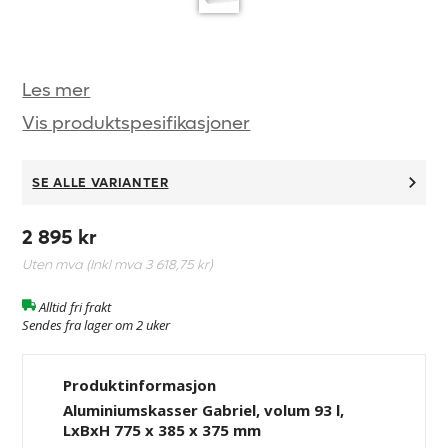
Les mer
Vis produktspesifikasjoner
SE ALLE VARIANTER
2 895 kr
Uten mva (Inkl mva
3 618,75 kr
)
Alltid fri frakt
Sendes fra lager om 2 uker
Produktinformasjon
Aluminiumskasser Gabriel, volum 93 l,
LxBxH 775 x 385 x 375 mm