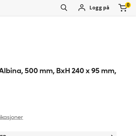
Logg på
Albina, 500 mm, BxH 240 x 95 mm,
ikasjoner