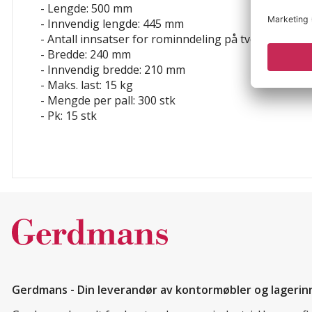
- Lengde: 500 mm
- Innvendig lengde: 445 mm
- Antall innsatser for rominndeling på tvers: 6 stk
- Bredde: 240 mm
- Innvendig bredde: 210 mm
- Maks. last: 15 kg
- Mengde per pall: 300 stk
- Pk: 15 stk
Gerdmans - Din leverandør av kontormøbler og lagerin