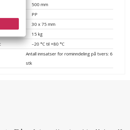
500 mm
PP
30 x 75 mm
15 kg
t
–20 °C til +80 °C
Antall innsatser for rominndeling på tvers: 6
stk