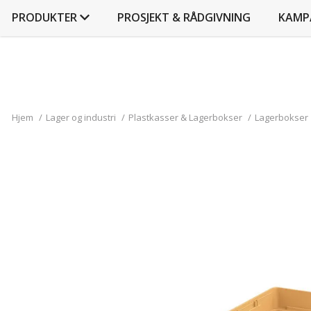
PRODUKTER
PROSJEKT & RÅDGIVNING
KAMP
Hjem
/
Lager og industri
/
Plastkasser & Lagerbokser
/
Lagerbokser