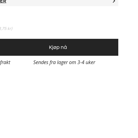
TER
3,75 kr
)
Kjøp nå
 frakt
Sendes fra lager om 3-4 uker