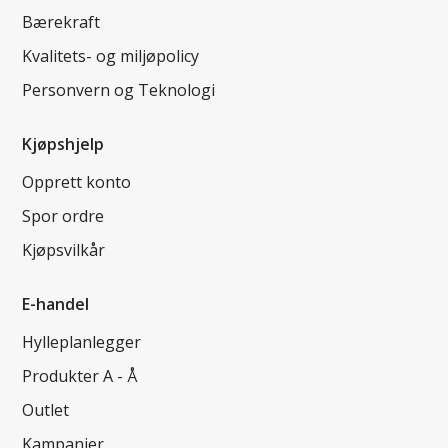
Bærekraft
Kvalitets- og miljøpolicy
Personvern og Teknologi
Kjøpshjelp
Opprett konto
Spor ordre
Kjøpsvilkår
E-handel
Hylleplanlegger
Produkter A - Å
Outlet
Kampanjer