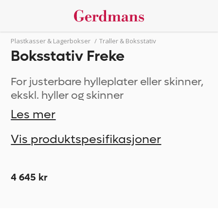
Plastkasser & Lagerbokser
/
Traller & Boksstativ
Boksstativ Freke
For justerbare hylleplater eller skinner,
ekskl. hyller og skinner
Les mer
Vis produktspesifikasjoner
4 645 kr