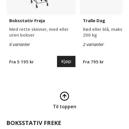
Boksstativ Freja
Tralle Dag
Med rette skinner, med eller
Rød eller blå, maks b
uten bokser
200 kg
6 varianter
2 varianter
Kjøp
Fra 5 195 kr
Fra 795 kr
Til toppen
BOKSSTATIV FREKE