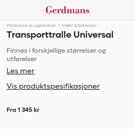
Plastkasser & Lagerbokser
/
Traller & Boksstativ
Transporttralle Universal
Finnes i forskjellige størrelser og
utførelser
Les mer
Vis produktspesifikasjoner
Fra 1 345 kr