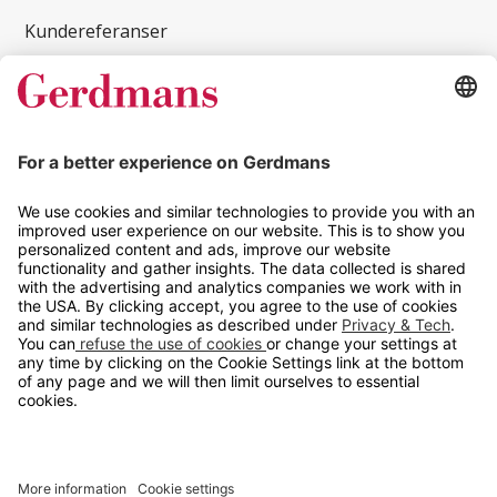
Kundereferanser
Magasin
Tips og guider
Kontakt
info@gerdmans.no
67 80 56 20
Åpningstid
Hverdager 08:00-16:00
Copyright © 2026 Gerdmans Innredninger AS. Alle priser er
eksklusive mva.
En bedrift i TAKKT-gruppen