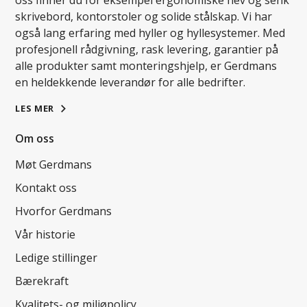
oss finner du for eksempel ergonomiske hev og senk
skrivebord, kontorstoler og solide stålskap. Vi har
også lang erfaring med hyller og hyllesystemer. Med
profesjonell rådgivning, rask levering, garantier på
alle produkter samt monteringshjelp, er Gerdmans
en heldekkende leverandør for alle bedrifter.
LES MER
Om oss
Møt Gerdmans
Kontakt oss
Hvorfor Gerdmans
Vår historie
Ledige stillinger
Bærekraft
Kvalitets- og miljøpolicy