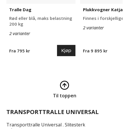
Tralle Dag
Plukkvogner Katja
Rød eller blå, maks belastning
Finnes i forskjellige u
200 kg
2 varianter
2 varianter
Kjøp
Fra 795 kr
Fra 9 895 kr
Til toppen
TRANSPORTTRALLE UNIVERSAL
Transporttralle Universal . Slitesterk