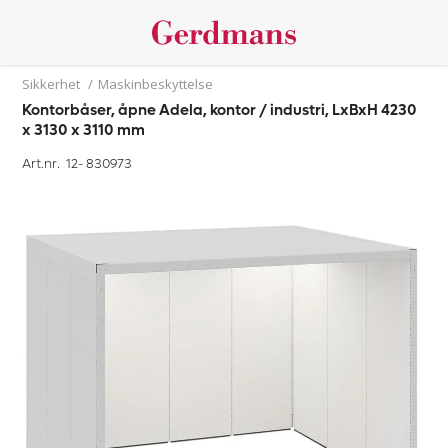
Sikkerhet
/
Maskinbeskyttelse
Kontorbåser, åpne Adela, kontor / industri, LxBxH 4230
x 3130 x 3110 mm
Art.nr. 12-
830973