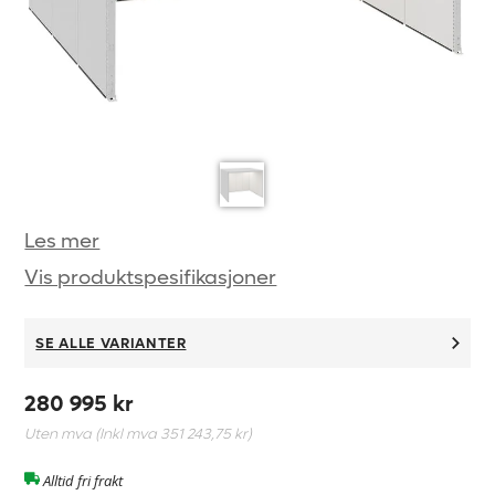
Les mer
Vis produktspesifikasjoner
SE ALLE VARIANTER
280 995 kr
Uten mva (Inkl mva
351 243,75 kr
)
Alltid fri frakt