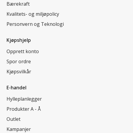
Bærekraft
Kvalitets- og miljøpolicy
Personvern og Teknologi
Kjøpshjelp
Opprett konto
Spor ordre
Kjøpsvilkår
E-handel
Hylleplanlegger
Produkter A - Å
Outlet
Kampanjer