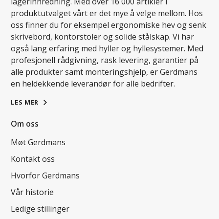
lagerinnredning. Med over 16 000 artikler i
produktutvalget vårt er det mye å velge mellom. Hos
oss finner du for eksempel ergonomiske hev og senk
skrivebord, kontorstoler og solide stålskap. Vi har
også lang erfaring med hyller og hyllesystemer. Med
profesjonell rådgivning, rask levering, garantier på
alle produkter samt monteringshjelp, er Gerdmans
en heldekkende leverandør for alle bedrifter.
LES MER
Om oss
Møt Gerdmans
Kontakt oss
Hvorfor Gerdmans
Vår historie
Ledige stillinger