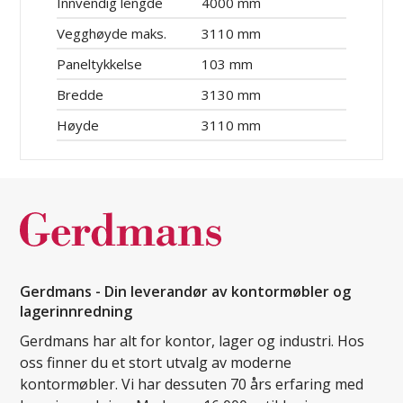
Innvendig lengde
4000 mm
Vegghøyde maks.
3110 mm
Paneltykkelse
103 mm
Bredde
3130 mm
Høyde
3110 mm
Gerdmans - Din leverandør av kontormøbler og
lagerinnredning
Gerdmans har alt for kontor, lager og industri. Hos
oss finner du et stort utvalg av moderne
kontormøbler. Vi har dessuten 70 års erfaring med