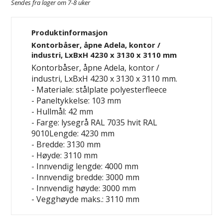
Sendes fra lager om 7-8 uker
Produktinformasjon
Kontorbåser, åpne Adela, kontor /
industri, LxBxH 4230 x 3130 x 3110 mm
Kontorbåser, åpne Adela, kontor /
industri, LxBxH 4230 x 3130 x 3110 mm.
- Materiale: stålplate
polyesterfleece
- Paneltykkelse: 103 mm
- Hullmål: 42 mm
- Farge: lysegrå RAL 7035
hvit RAL
9010Lengde: 4230 mm
- Bredde: 3130 mm
- Høyde: 3110 mm
- Innvendig lengde: 4000 mm
- Innvendig bredde: 3000 mm
- Innvendig høyde: 3000 mm
- Vegghøyde maks.: 3110 mm