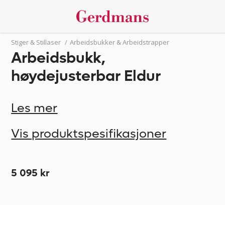
Stiger & Stillaser
/
Arbeidsbukker & Arbeidstrapper
Arbeidsbukk,
høydejusterbar Eldur
Les mer
Vis produktspesifikasjoner
5 095 kr