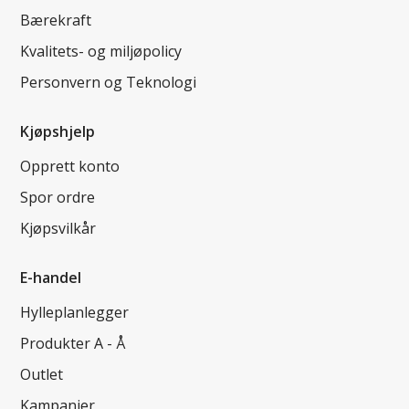
Bærekraft
Kvalitets- og miljøpolicy
Personvern og Teknologi
Kjøpshjelp
Opprett konto
Spor ordre
Kjøpsvilkår
E-handel
Hylleplanlegger
Produkter A - Å
Outlet
Kampanjer