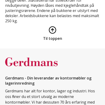
begge deler. Støttebena har stilleskruer for
nivåutjevning. Høyden låses med kjeglehåndtak på
justeringsrørene. Endene på bukkene er utstyrt med
deksler. Arbeidsbukkene kan belastes med maksimalt
250 kg.
Til toppen
Gerdmans - Din leverandør av kontormøbler og
lagerinnredning
Gerdmans har alt for kontor, lager og industri. Hos
oss finner du et stort utvalg av moderne
kontormøbler. Vi har dessuten 70 års erfaring med