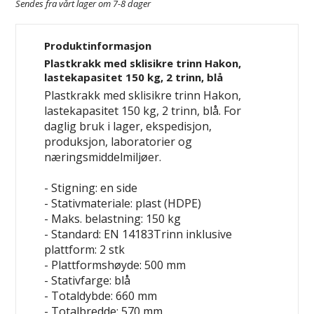
Sendes fra vårt lager om 7-8 dager
Produktinformasjon
Plastkrakk med sklisikre trinn Hakon,
lastekapasitet 150 kg, 2 trinn, blå
Plastkrakk med sklisikre trinn Hakon,
lastekapasitet 150 kg, 2 trinn, blå. For
daglig bruk i lager, ekspedisjon,
produksjon, laboratorier og
næringsmiddelmiljøer.
- Stigning: en side
- Stativmateriale: plast (HDPE)
- Maks. belastning: 150 kg
- Standard: EN 14183Trinn inklusive
plattform: 2 stk
- Plattformshøyde: 500 mm
- Stativfarge: blå
- Totaldybde: 660 mm
- Totalbredde: 570 mm