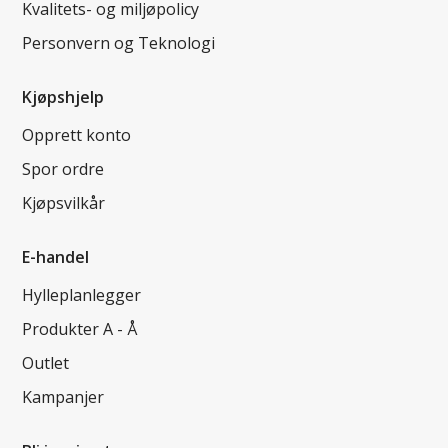
Kvalitets- og miljøpolicy
Personvern og Teknologi
Kjøpshjelp
Opprett konto
Spor ordre
Kjøpsvilkår
E-handel
Hylleplanlegger
Produkter A - Å
Outlet
Kampanjer