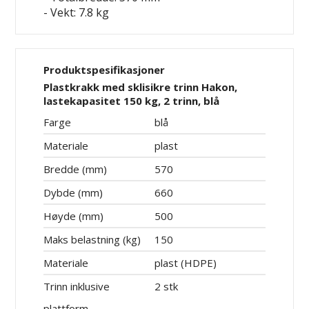
- Vekt: 7.8 kg
Produktspesifikasjoner
Plastkrakk med sklisikre trinn Hakon,
lastekapasitet 150 kg, 2 trinn, blå
Farge
blå
Materiale
plast
Bredde (mm)
570
Dybde (mm)
660
Høyde (mm)
500
Maks belastning (kg)
150
Materiale
plast (HDPE)
Trinn inklusive
2 stk
plattform