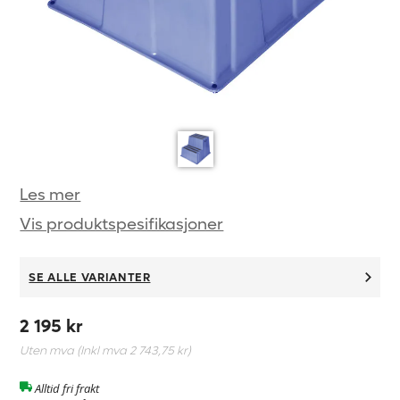
Les mer
Vis produktspesifikasjoner
SE ALLE VARIANTER
2 195 kr
Uten mva (Inkl mva
2 743,75 kr
)
Alltid fri frakt