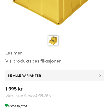
Les mer
Vis produktspesifikasjoner
SE ALLE VARIANTER
1 995 kr
Uten mva (Inkl mva
2 493,75 kr
)
Alltid fri frakt