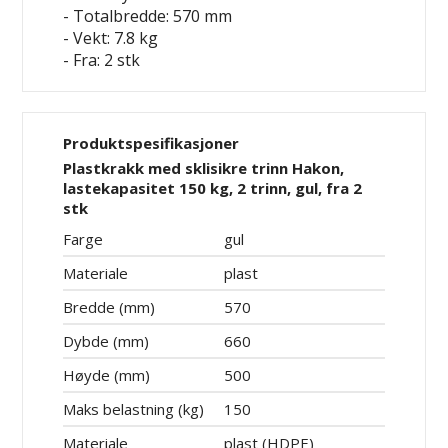
- Totalbredde: 570 mm
- Vekt: 7.8 kg
- Fra: 2 stk
Produktspesifikasjoner
Plastkrakk med sklisikre trinn Hakon,
lastekapasitet 150 kg, 2 trinn, gul, fra 2
stk
Farge
gul
Materiale
plast
Bredde (mm)
570
Dybde (mm)
660
Høyde (mm)
500
Maks belastning (kg)
150
Materiale
plast (HDPE)