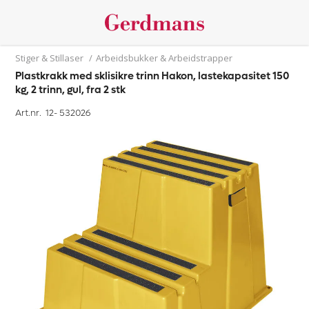
Stiger & Stillaser
/
Arbeidsbukker & Arbeidstrapper
Plastkrakk med sklisikre trinn Hakon, lastekapasitet 150
kg, 2 trinn, gul, fra 2 stk
Art.nr. 12-
532026