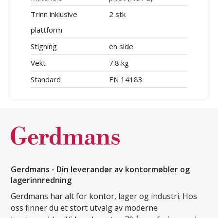
Trinn inklusive
2 stk
plattform
Stigning
en side
Vekt
7.8 kg
Standard
EN 14183
Gerdmans - Din leverandør av kontormøbler og
lagerinnredning
Gerdmans har alt for kontor, lager og industri. Hos
oss finner du et stort utvalg av moderne