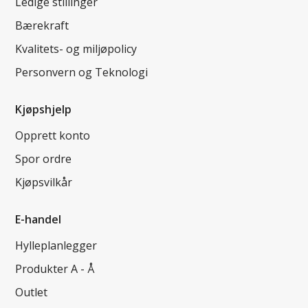
Ledige stillinger
Bærekraft
Kvalitets- og miljøpolicy
Personvern og Teknologi
Kjøpshjelp
Opprett konto
Spor ordre
Kjøpsvilkår
E-handel
Hylleplanlegger
Produkter A - Å
Outlet