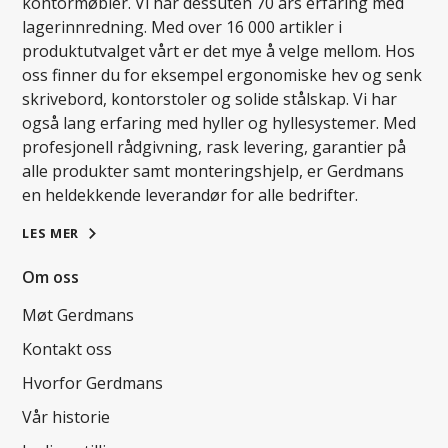
kontormøbler. Vi har dessuten 70 års erfaring med
lagerinnredning. Med over 16 000 artikler i
produktutvalget vårt er det mye å velge mellom. Hos
oss finner du for eksempel ergonomiske hev og senk
skrivebord, kontorstoler og solide stålskap. Vi har
også lang erfaring med hyller og hyllesystemer. Med
profesjonell rådgivning, rask levering, garantier på
alle produkter samt monteringshjelp, er Gerdmans
en heldekkende leverandør for alle bedrifter.
LES MER
Om oss
Møt Gerdmans
Kontakt oss
Hvorfor Gerdmans
Vår historie