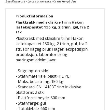
Bestillingsvare - La oss undersøke når du kan få den
Produktinformasjon
Plastkrakk med sklisikre trinn Hakon,
lastekapasitet 150 kg, 2 trinn, gul, fra 2
stk
Plastkrakk med sklisikre trinn Hakon,
lastekapasitet 150 kg, 2 trinn, gul, fra 2
stk. For daglig bruk i lager, ekspedisjon,
produksjon, laboratorier og
næringsmiddelmiljøer.
- Stigning: en side
- Stativmateriale: plast (HDPE)
- Maks. belastning: 150 kg
- Standard: EN 14183Trinn inklusive
plattform: 2 stk
- Plattformshøyde: 500 mm
- Stativfarge: gul
- Totaldybde: 660 mm