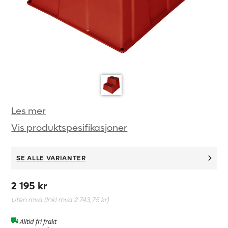
Les mer
Vis produktspesifikasjoner
SE ALLE VARIANTER
2 195 kr
Uten mva (Inkl mva
2 743,75 kr
)
Alltid fri frakt