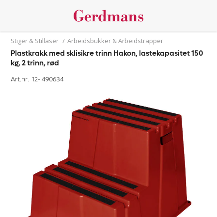
Stiger & Stillaser
/
Arbeidsbukker & Arbeidstrapper
Plastkrakk med sklisikre trinn Hakon, lastekapasitet 150
kg, 2 trinn, rød
Art.nr. 12-
490634