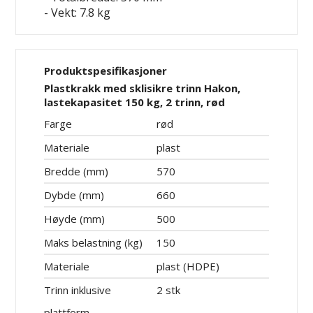
- Vekt: 7.8 kg
Produktspesifikasjoner
Plastkrakk med sklisikre trinn Hakon,
lastekapasitet 150 kg, 2 trinn, rød
Farge
rød
Materiale
plast
Bredde (mm)
570
Dybde (mm)
660
Høyde (mm)
500
Maks belastning (kg)
150
Materiale
plast (HDPE)
Trinn inklusive
2 stk
plattform