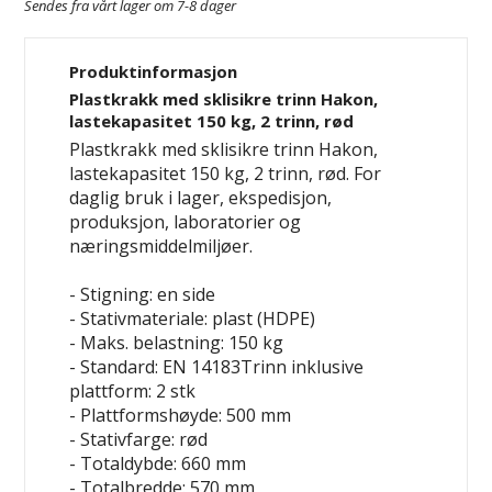
Sendes fra vårt lager om 7-8 dager
Produktinformasjon
Plastkrakk med sklisikre trinn Hakon,
lastekapasitet 150 kg, 2 trinn, rød
Plastkrakk med sklisikre trinn Hakon,
lastekapasitet 150 kg, 2 trinn, rød. For
daglig bruk i lager, ekspedisjon,
produksjon, laboratorier og
næringsmiddelmiljøer.
- Stigning: en side
- Stativmateriale: plast (HDPE)
- Maks. belastning: 150 kg
- Standard: EN 14183Trinn inklusive
plattform: 2 stk
- Plattformshøyde: 500 mm
- Stativfarge: rød
- Totaldybde: 660 mm
- Totalbredde: 570 mm