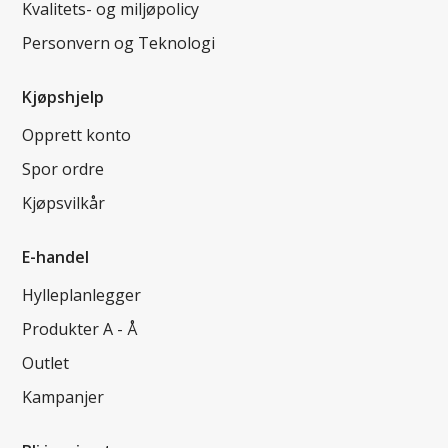
Kvalitets- og miljøpolicy
Personvern og Teknologi
Kjøpshjelp
Opprett konto
Spor ordre
Kjøpsvilkår
E-handel
Hylleplanlegger
Produkter A - Å
Outlet
Kampanjer