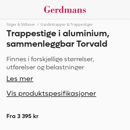
Stiger & Stillaser
/
Gardintrapper & Trappestiger
Trappestige i aluminium,
sammenleggbar Torvald
Finnes i forskjellige størrelser,
utførelser og belastninger
Les mer
Vis produktspesifikasjoner
Fra 3 395 kr