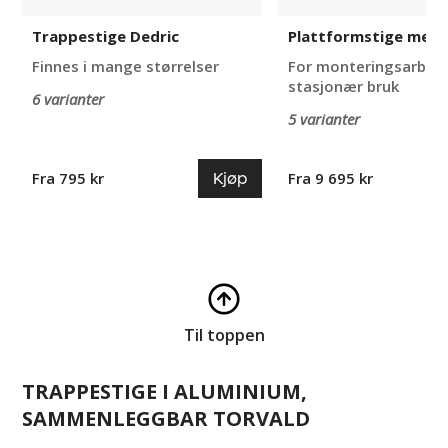
Trappestige Dedric
Plattformstige med 
Finnes i mange størrelser
For monteringsarbei
stasjonær bruk
6 varianter
5 varianter
Kjøp
Fra 795 kr
Fra 9 695 kr
Til toppen
TRAPPESTIGE I ALUMINIUM,
SAMMENLEGGBAR TORVALD