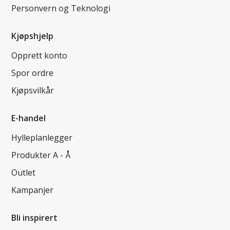
Personvern og Teknologi
Kjøpshjelp
Opprett konto
Spor ordre
Kjøpsvilkår
E-handel
Hylleplanlegger
Produkter A - Å
Outlet
Kampanjer
Bli inspirert