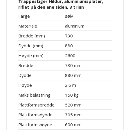
Trappestiger Hildur, aluminiumsplater,
riflet på den ene siden, 3 trinn
Farge
sølv
Materiale
aluminium
Bredde (mm)
730
Dybde (mm)
880
Høyde (mm)
2600
Bredde
730 mm
Dybde
880 mm
Høyde
2.6 m
Maks belastning
150 kg
Plattformsbredde
520 mm
Plattformsdybde
305 mm
Plattformshøyde
600 mm