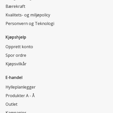
Bærekraft
Kvalitets- og miljøpolicy
Personvern og Teknologi
Kjøpshjelp
Opprett konto
Spor ordre
Kjøpsvilkår
E-handel
Hylleplanlegger
Produkter A - Å
Outlet
Kampanjer