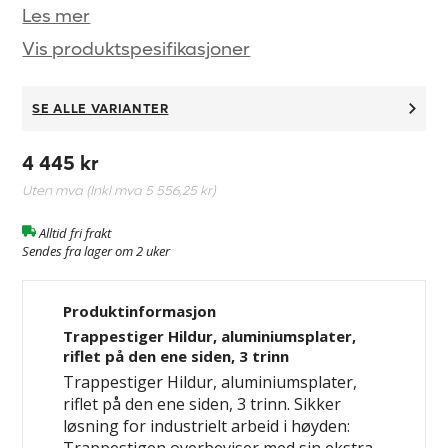
Les mer
Vis produktspesifikasjoner
SE ALLE VARIANTER
4 445 kr
Uten mva (Inkl mva
5 556,25 kr
)
Alltid fri frakt
Sendes fra lager om 2 uker
Produktinformasjon
Trappestiger Hildur, aluminiumsplater,
riflet på den ene siden, 3 trinn
Trappestiger Hildur, aluminiumsplater,
riflet på den ene siden, 3 trinn. Sikker
løsning for industrielt arbeid i høyden: