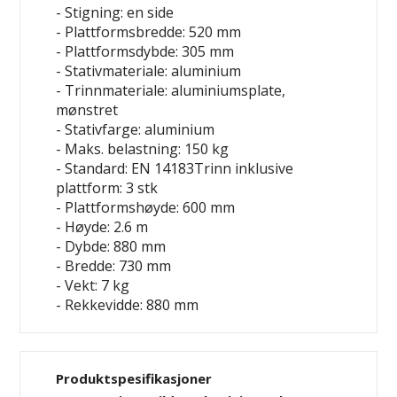
- Stigning: en side
- Plattformsbredde: 520 mm
- Plattformsdybde: 305 mm
- Stativmateriale: aluminium
- Trinnmateriale: aluminiumsplate,
mønstret
- Stativfarge: aluminium
- Maks. belastning: 150 kg
- Standard: EN 14183Trinn inklusive
plattform: 3 stk
- Plattformshøyde: 600 mm
- Høyde: 2.6 m
- Dybde: 880 mm
- Bredde: 730 mm
- Vekt: 7 kg
- Rekkevidde: 880 mm
Produktspesifikasjoner