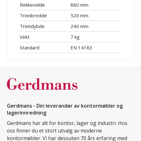
Rekkevidde
880 mm
Trinnbredde
520 mm
Trinndybde
240 mm
Vekt
7 kg
Standard
EN 14183
Gerdmans - Din leverandør av kontormøbler og
lagerinnredning
Gerdmans har alt for kontor, lager og industri. Hos
oss finner du et stort utvalg av moderne
kontormøbler. Vi har dessuten 70 års erfaring med