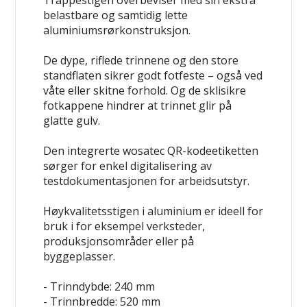
Trappestigen overbeviser med sin ekstra
belastbare og samtidig lette
aluminiumsrørkonstruksjon.
De dype, riflede trinnene og den store
standflaten sikrer godt fotfeste – også ved
våte eller skitne forhold. Og de sklisikre
fotkappene hindrer at trinnet glir på
glatte gulv.
Den integrerte wosatec QR-kodeetiketten
sørger for enkel digitalisering av
testdokumentasjonen for arbeidsutstyr.
Høykvalitetsstigen i aluminium er ideell for
bruk i for eksempel verksteder,
produksjonsområder eller på
byggeplasser.
- Trinndybde: 240 mm
- Trinnbredde: 520 mm