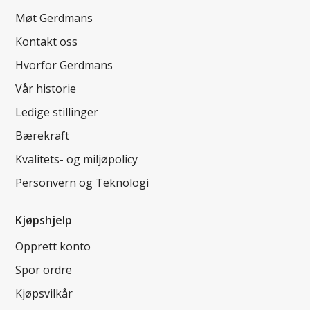
Møt Gerdmans
Kontakt oss
Hvorfor Gerdmans
Vår historie
Ledige stillinger
Bærekraft
Kvalitets- og miljøpolicy
Personvern og Teknologi
Kjøpshjelp
Opprett konto
Spor ordre
Kjøpsvilkår