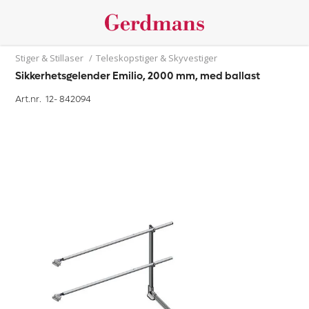
Stiger & Stillaser
/
Teleskopstiger & Skyvestiger
Sikkerhetsgelender Emilio, 2000 mm, med ballast
Art.nr. 12-
842094