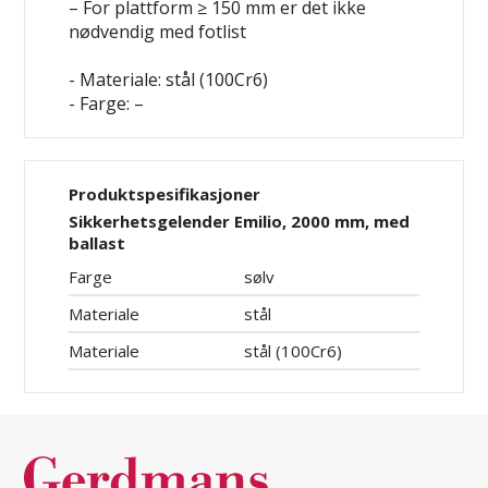
– For plattform ≥ 150 mm er det ikke
nødvendig med fotlist
- Materiale: stål (100Cr6)
- Farge: –
Produktspesifikasjoner
Sikkerhetsgelender Emilio, 2000 mm, med
ballast
Farge
sølv
Materiale
stål
Materiale
stål (100Cr6)