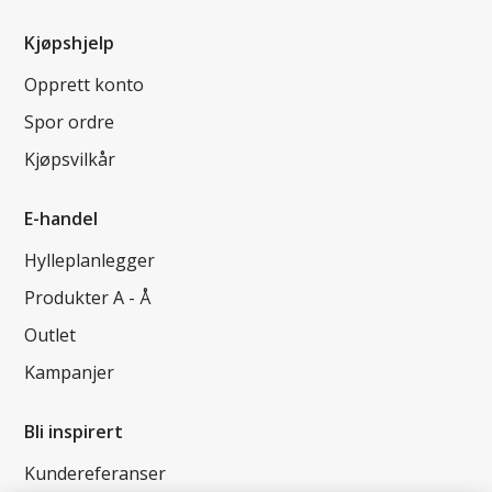
Kjøpshjelp
Opprett konto
Spor ordre
Kjøpsvilkår
E-handel
Hylleplanlegger
Produkter A - Å
Outlet
Kampanjer
Bli inspirert
Kundereferanser