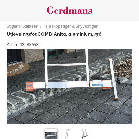
Stiger & Stillaser
/
Teleskopstiger & Skyvestiger
Utjevningsfot COMBI Anita, aluminium, grå
Art.nr. 12-
836632