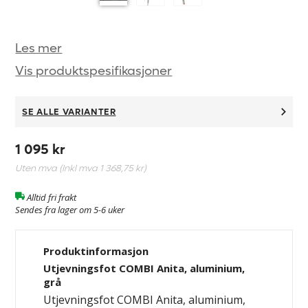
Les mer
Vis produktspesifikasjoner
SE ALLE VARIANTER
1 095 kr
Uten mva (Inkl mva
1 368,75 kr
)
Alltid fri frakt
Sendes fra lager om 5-6 uker
Produktinformasjon
Utjevningsfot COMBI Anita, aluminium,
grå
Utjevningsfot COMBI Anita, aluminium,