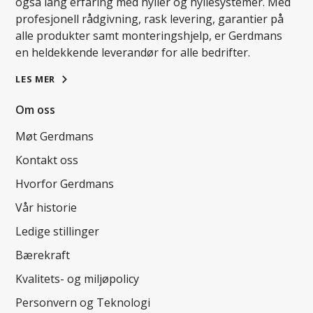
også lang erfaring med hyller og hyllesystemer. Med
profesjonell rådgivning, rask levering, garantier på
alle produkter samt monteringshjelp, er Gerdmans
en heldekkende leverandør for alle bedrifter.
LES MER
Om oss
Møt Gerdmans
Kontakt oss
Hvorfor Gerdmans
Vår historie
Ledige stillinger
Bærekraft
Kvalitets- og miljøpolicy
Personvern og Teknologi