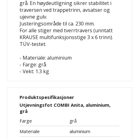
grå. En høydeutligning sikrer stabilitet i
traversen ved trappetrinn, avsatser og
ujevne gulv.
Justeringsområde til ca. 230 mm.
For alle stiger med tverrtravers (unntatt
KRAUSE multifunksjonsstige 3 x 6 trinn).
TÜV-testet.
- Materiale: aluminium
- Farge: grå
- Vekt: 1.3 kg
Produktspesifikasjoner
Utjevningsfot COMBI Anita, aluminium,
grå
Farge
grå
Materiale
aluminium