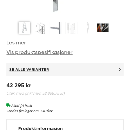
Les mer
Vis produktspesifikasjoner
SE ALLE VARIANTER
42 295 kr
Uten mva (Inkl mva
52 868,75 kr
)
Alltid fri frakt
Sendes fra lager om 3-4 uker
Produktinformasjon