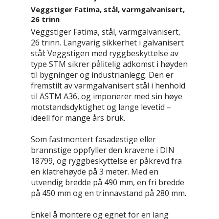
Veggstiger Fatima, stål, varmgalvanisert,
26 trinn
Veggstiger Fatima, stål, varmgalvanisert,
26 trinn. Langvarig sikkerhet i galvanisert
stål: Veggstigen med ryggbeskyttelse av
type STM sikrer pålitelig adkomst i høyden
til bygninger og industrianlegg. Den er
fremstilt av varmgalvanisert stål i henhold
til ASTM A36, og imponerer med sin høye
motstandsdyktighet og lange levetid –
ideell for mange års bruk.
Som fastmontert fasadestige eller
brannstige oppfyller den kravene i DIN
18799, og ryggbeskyttelse er påkrevd fra
en klatrehøyde på 3 meter. Med en
utvendig bredde på 490 mm, en fri bredde
på 450 mm og en trinnavstand på 280 mm.
Enkel å montere og egnet for en lang