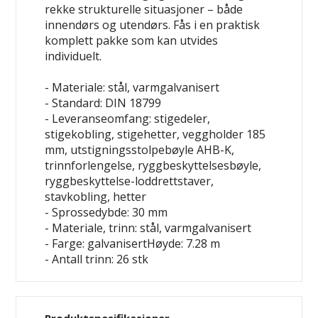
rekke strukturelle situasjoner – både
innendørs og utendørs. Fås i en praktisk
komplett pakke som kan utvides
individuelt.
- Materiale: stål, varmgalvanisert
- Standard: DIN 18799
- Leveranseomfang: stigedeler,
stigekobling, stigehetter, veggholder 185
mm, utstigningsstolpebøyle AHB-K,
trinnforlengelse, ryggbeskyttelsesbøyle,
ryggbeskyttelse-loddrettstaver,
stavkobling, hetter
- Sprossedybde: 30 mm
- Materiale, trinn: stål, varmgalvanisert
- Farge: galvanisertHøyde: 7.28 m
- Antall trinn: 26 stk