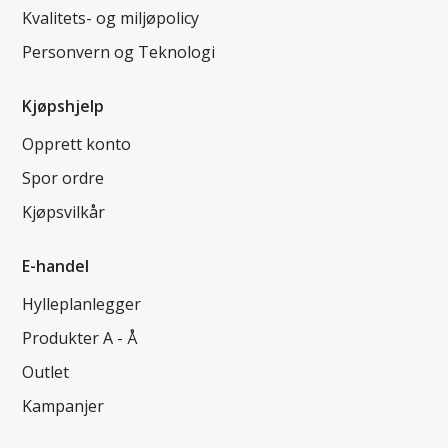
Kvalitets- og miljøpolicy
Personvern og Teknologi
Kjøpshjelp
Opprett konto
Spor ordre
Kjøpsvilkår
E-handel
Hylleplanlegger
Produkter A - Å
Outlet
Kampanjer