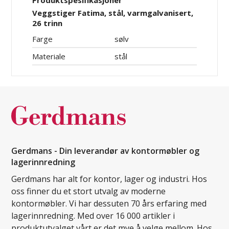
Produktspesifikasjoner
Veggstiger Fatima, stål, varmgalvanisert,
26 trinn
Farge
sølv
Materiale
stål
Gerdmans - Din leverandør av kontormøbler og
lagerinnredning
Gerdmans har alt for kontor, lager og industri. Hos
oss finner du et stort utvalg av moderne
kontormøbler. Vi har dessuten 70 års erfaring med
lagerinnredning. Med over 16 000 artikler i
produktutvalget vårt er det mye å velge mellom. Hos