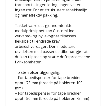
transport – ingen leting, ingen velter,
ingen rot. For et strukturert arbeidsmiljø
og mer effektiv pakking.
Takket være det gjennomtenkte
modulprinsippet kan CustomLine
verksted- og hyllevogner tilpasses
fleksibelt til endrede krav i
arbeidshverdagen. Den modulære
utvidelsen med passende tilbehør gjør at
du kan tilpasse og støtte driftsprosessene
i virksomheten.
To størrelser tilgjengelig:
– For tapedispenser for tape bredder
opptil 75 mm (bredde på holderen 100
mm)
– For tapedispenser for tape bredder
opptil 50 mm (bredde på holderen 75 mm)