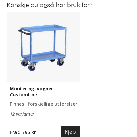
Kanskje du også har bruk for?
Monteringsvogner
CustomLine
Monteringsvogner
CustomLine
Finnes i forskjellige utførelser
12 varianter
Kjøp
Fra 5 795 kr