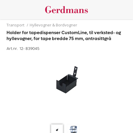
Transport
/
Hyllevogner & Bordvogner
Holder for tapedispenser CustomLine, til verksted- og
hyllevogner, for tape bredde 75 mm, antrasittgrå
Art.nr. 12-
839045