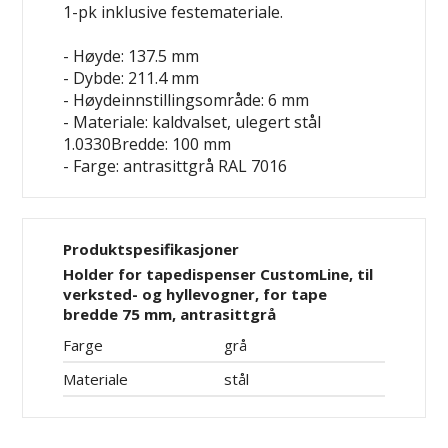
1-pk inklusive festemateriale.
- Høyde: 137.5 mm
- Dybde: 211.4 mm
- Høydeinnstillingsområde: 6 mm
- Materiale: kaldvalset, ulegert stål
1.0330Bredde: 100 mm
- Farge: antrasittgrå RAL 7016
Produktspesifikasjoner
Holder for tapedispenser CustomLine, til
verksted- og hyllevogner, for tape
bredde 75 mm, antrasittgrå
Farge
grå
Materiale
stål