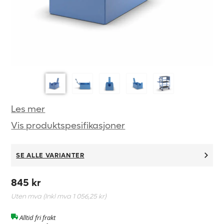
Les mer
Vis produktspesifikasjoner
SE ALLE VARIANTER
845 kr
Uten mva (Inkl mva
1 056,25 kr
)
Alltid fri frakt