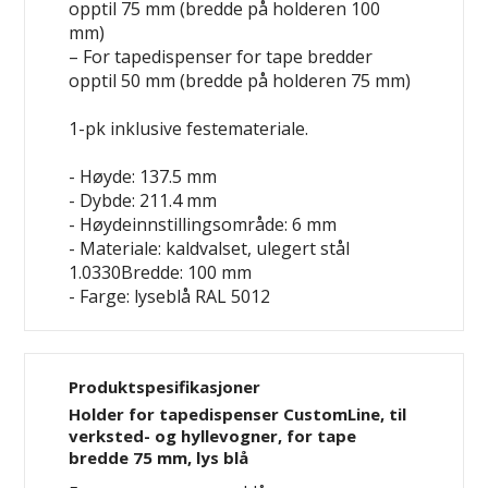
opptil 75 mm (bredde på holderen 100
mm)
– For tapedispenser for tape bredder
opptil 50 mm (bredde på holderen 75 mm)
1-pk inklusive festemateriale.
- Høyde: 137.5 mm
- Dybde: 211.4 mm
- Høydeinnstillingsområde: 6 mm
- Materiale: kaldvalset, ulegert stål
1.0330Bredde: 100 mm
- Farge: lyseblå RAL 5012
Produktspesifikasjoner
Holder for tapedispenser CustomLine, til
verksted- og hyllevogner, for tape
bredde 75 mm, lys blå