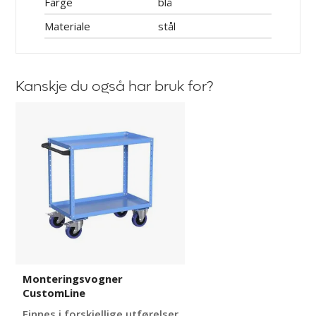
Farge
blå
Materiale
stål
Kanskje du også har bruk for?
Monteringsvogner
CustomLine
Monteringsvogner
CustomLine
Finnes i forskjellige utførelser