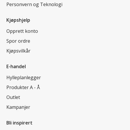
Personvern og Teknologi
Kjøpshjelp
Opprett konto
Spor ordre
Kjøpsvilkår
E-handel
Hylleplanlegger
Produkter A - Å
Outlet
Kampanjer
Bli inspirert