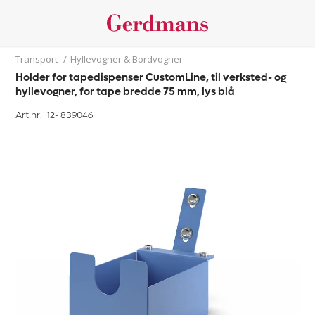
Transport
/
Hyllevogner & Bordvogner
Holder for tapedispenser CustomLine, til verksted- og
hyllevogner, for tape bredde 75 mm, lys blå
Art.nr. 12-
839046