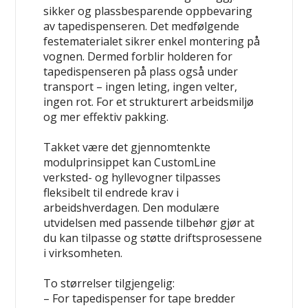
sikker og plassbesparende oppbevaring
av tapedispenseren. Det medfølgende
festematerialet sikrer enkel montering på
vognen. Dermed forblir holderen for
tapedispenseren på plass også under
transport – ingen leting, ingen velter,
ingen rot. For et strukturert arbeidsmiljø
og mer effektiv pakking.
Takket være det gjennomtenkte
modulprinsippet kan CustomLine
verksted- og hyllevogner tilpasses
fleksibelt til endrede krav i
arbeidshverdagen. Den modulære
utvidelsen med passende tilbehør gjør at
du kan tilpasse og støtte driftsprosessene
i virksomheten.
To størrelser tilgjengelig:
– For tapedispenser for tape bredder