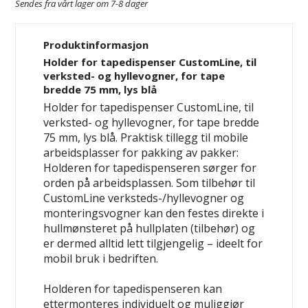
Sendes fra vårt lager om 7-8 dager
Produktinformasjon
Holder for tapedispenser CustomLine, til
verksted- og hyllevogner, for tape
bredde 75 mm, lys blå
Holder for tapedispenser CustomLine, til
verksted- og hyllevogner, for tape bredde
75 mm, lys blå. Praktisk tillegg til mobile
arbeidsplasser for pakking av pakker:
Holderen for tapedispenseren sørger for
orden på arbeidsplassen. Som tilbehør til
CustomLine verksteds-/hyllevogner og
monteringsvogner kan den festes direkte i
hullmønsteret på hullplaten (tilbehør) og
er dermed alltid lett tilgjengelig – ideelt for
mobil bruk i bedriften.
Holderen for tapedispenseren kan
ettermonteres individuelt og muliggjør