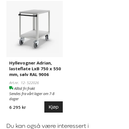
Hyllevogner
522026
Adrian,
lasteflate
LxB
750
x
550
mm,
sølv
RAL
Hyllevogner Adrian,
9006
lasteflate LxB 750 x 550
mm, sølv RAL 9006
Art.nr. 12-
522026
Alltid fri frakt
Sendes fra vårt lager om 7-8
dager
Kjøp
6 295 kr
Du kan også være interessert i