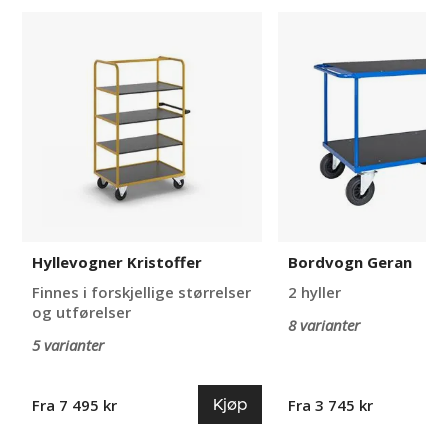
Hyllevogner
Bordvogn
Kristoffer
Geran
Hyllevogner Kristoffer
Bordvogn Geran
Finnes i forskjellige størrelser
2 hyller
og utførelser
8 varianter
5 varianter
Kjøp
Fra 7 495 kr
Fra 3 745 kr