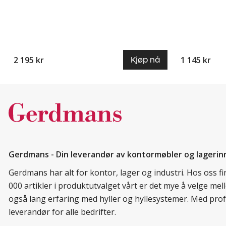
2 195 kr
1 145 kr
Kjøp nå
Gerdmans - Din leverandør av kontormøbler og lagerin
Gerdmans har alt for kontor, lager og industri. Hos oss 
000 artikler i produktutvalget vårt er det mye å velge me
også lang erfaring med hyller og hyllesystemer. Med prof
leverandør for alle bedrifter.