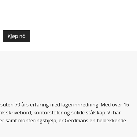
Kjøp nå
essuten 70 års erfaring med lagerinnredning. Med over 16
k skrivebord, kontorstoler og solide stålskap. Vi har
ukter samt monteringshjelp, er Gerdmans en heldekkende