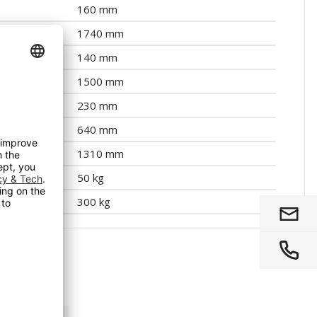
160 mm
1740 mm
hyller
140 mm
1500 mm
230 mm
640 mm
1310 mm
eflate
50 kg
300 kg