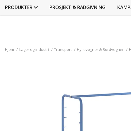
PRODUKTER
PROSJEKT & RÅDGIVNING
KAMP
Hjem
/
Lager og industri
/
Transport
/
Hyllevogner & Bordvogner
/
H