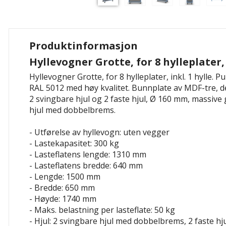
Produktinformasjon
Hyllevogner Grotte, for 8 hylleplater, 
Hyllevogner Grotte, for 8 hylleplater, inkl. 1 hylle. Pu
RAL 5012 med høy kvalitet. Bunnplate av MDF-tre, d
2 svingbare hjul og 2 faste hjul, Ø 160 mm, massive
hjul med dobbelbrems.
- Utførelse av hyllevogn: uten vegger
- Lastekapasitet: 300 kg
- Lasteflatens lengde: 1310 mm
- Lasteflatens bredde: 640 mm
- Lengde: 1500 mm
- Bredde: 650 mm
- Høyde: 1740 mm
- Maks. belastning per lasteflate: 50 kg
- Hjul: 2 svingbare hjul med dobbelbrems, 2 faste hj