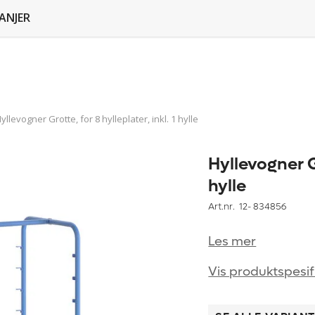
ANJER
yllevogner Grotte, for 8 hylleplater, inkl. 1 hylle
Hyllevogner Gr
hylle
Art.nr. 12-
834856
Les mer
Vis produktspesif