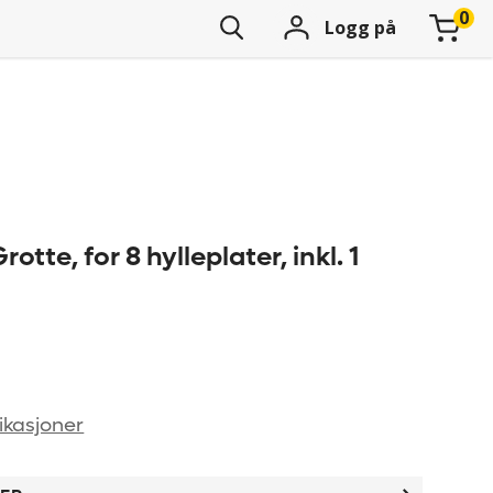
Logg på
otte, for 8 hylleplater, inkl. 1
ikasjoner