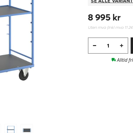
SE ALLE VARIAN
8 995 kr
Uten mva (Inkl mva
11 24
Alltid fr