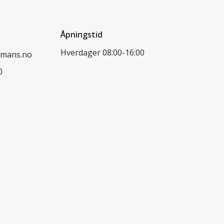
Åpningstid
Hverdager 08:00-16:00
dmans.no
0