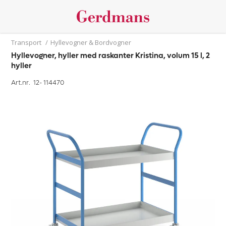
Transport
/
Hyllevogner & Bordvogner
Hyllevogner, hyller med raskanter Kristina, volum 15 l, 2
hyller
Art.nr. 12-
114470