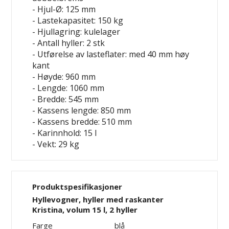
- Hjul-Ø: 125 mm
- Lastekapasitet: 150 kg
- Hjullagring: kulelager
- Antall hyller: 2 stk
- Utførelse av lasteflater: med 40 mm høy
kant
- Høyde: 960 mm
- Lengde: 1060 mm
- Bredde: 545 mm
- Kassens lengde: 850 mm
- Kassens bredde: 510 mm
- Karinnhold: 15 l
- Vekt: 29 kg
Produktspesifikasjoner
Hyllevogner, hyller med raskanter
Kristina, volum 15 l, 2 hyller
Farge
blå