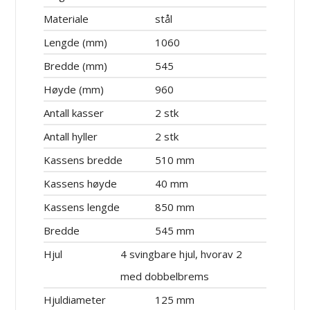
Materiale
stål
Lengde (mm)
1060
Bredde (mm)
545
Høyde (mm)
960
Antall kasser
2 stk
Antall hyller
2 stk
Kassens bredde
510 mm
Kassens høyde
40 mm
Kassens lengde
850 mm
Bredde
545 mm
Hjul
4 svingbare hjul, hvorav 2
med dobbelbrems
Hjuldiameter
125 mm