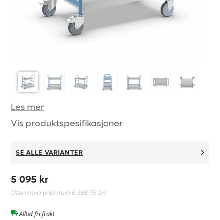
Les mer
Vis produktspesifikasjoner
SE ALLE VARIANTER
5 095 kr
Uten mva (Inkl mva
6 368,75 kr
)
Alltid fri frakt