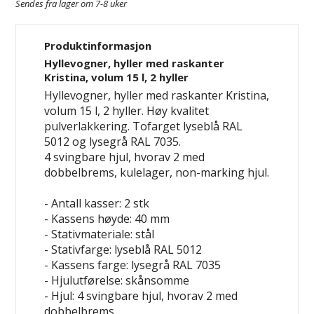
Sendes fra lager om 7-8 uker
Produktinformasjon
Hyllevogner, hyller med raskanter
Kristina, volum 15 l, 2 hyller
Hyllevogner, hyller med raskanter Kristina,
volum 15 l, 2 hyller. Høy kvalitet
pulverlakkering. Tofarget lyseblå RAL
5012 og lysegrå RAL 7035.
4 svingbare hjul, hvorav 2 med
dobbelbrems, kulelager, non-marking hjul.
- Antall kasser: 2 stk
- Kassens høyde: 40 mm
- Stativmateriale: stål
- Stativfarge: lyseblå RAL 5012
- Kassens farge: lysegrå RAL 7035
- Hjulutførelse: skånsomme
- Hjul: 4 svingbare hjul, hvorav 2 med
dobbelbrems