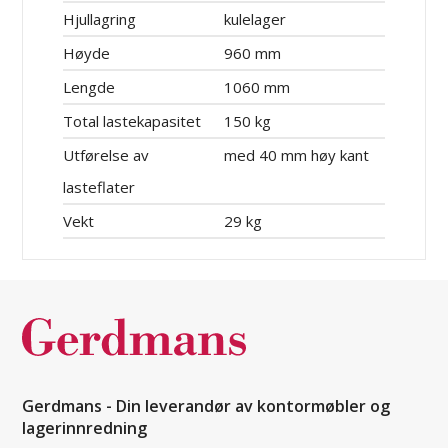
Hjullagring
kulelager
Høyde
960 mm
Lengde
1060 mm
Total lastekapasitet
150 kg
Utførelse av
med 40 mm høy kant
lasteflater
Vekt
29 kg
Gerdmans - Din leverandør av kontormøbler og
lagerinnredning