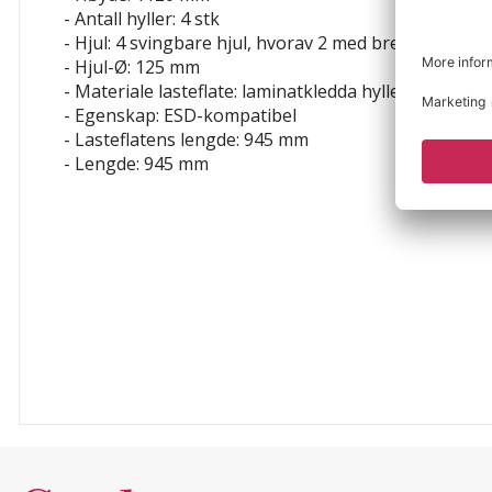
- Antall hyller: 4 stk
- Hjul: 4 svingbare hjul, hvorav 2 med brems
- Hjul-Ø: 125 mm
- Materiale lasteflate: laminatkledda hylleplater
- Egenskap: ESD-kompatibel
- Lasteflatens lengde: 945 mm
- Lengde: 945 mm