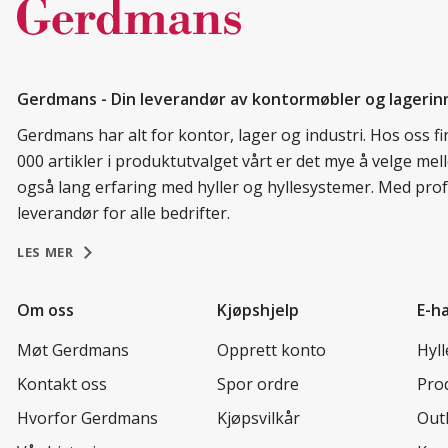
Gerdmans - Din leverandør av kontormøbler og lagerin
Gerdmans har alt for kontor, lager og industri. Hos oss 
000 artikler i produktutvalget vårt er det mye å velge me
også lang erfaring med hyller og hyllesystemer. Med prof
leverandør for alle bedrifter.
LES MER
Om oss
Kjøpshjelp
E-h
Møt Gerdmans
Opprett konto
Hyl
Kontakt oss
Spor ordre
Prod
Hvorfor Gerdmans
Kjøpsvilkår
Out