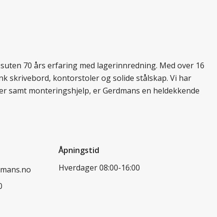
essuten 70 års erfaring med lagerinnredning. Med over 16
k skrivebord, kontorstoler og solide stålskap. Vi har
ukter samt monteringshjelp, er Gerdmans en heldekkende
Åpningstid
Hverdager 08:00-16:00
dmans.no
0