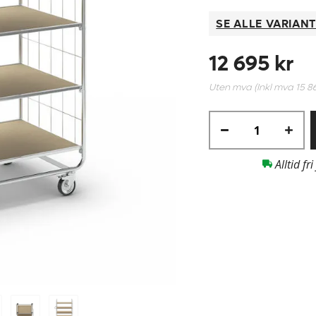
SE ALLE VARIAN
12 695 kr
Uten mva (Inkl mva
15 8
Alltid fri