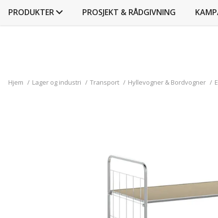
PRODUKTER
PROSJEKT & RÅDGIVNING
KAMP
Hjem
/
Lager og industri
/
Transport
/
Hyllevogner & Bordvogner
/
E