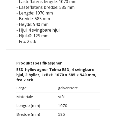
- Lasteflatens lengde: 1070 mm
- Lasteflatens bredde: 585 mm
- Lengde: 1070 mm
- Bredde: 585 mm
- Høyde: 940 mm
- Hjul: 4 svingbare hjul
- Hjul-Ø: 125 mm
- Fra: 2 stk
Produktspesifikasjoner
ESD-hyllevogner Telma ESD, 4 svingbare
hjul, 2 hyller, LxBxH 1070 x 585 x 940 mm,
fra 2 stk.
Farge
galvanisert
Materiale
stål
Lengde (mm)
1070
Bredde (mm)
585