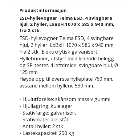
Produktinformasjon
ESD-hyllevogner Telma ESD, 4 svingbare
hjul, 2 hyller, LxBxH 1070 x 585 x 940 mm,
fra 2 stk.
ESD-hyllevogner Telma ESD, 4 svingbare
hjul, 2 hyller, LxBxH 1070 x 585 x 940 mm,
fra 2 stk.. Elektrolytisk galvanisert.
Hyllebunner, utstyrt med ledende belegg
og SP-testet. 4 lettdreide, svingbare hjul, Ø
125 mm.
Høyde opp til øverste hylleplate 760 mm,
avstand mellom hyllene 530 mm.
- Hjulutførelse: skånsom massiv gummi
- Hjullagring: kulelager
- Stativfarge: galvanisert
- Stativmateriale: stål
- Antall hyller: 2 stk
- Lastekapasitet: 250 kg