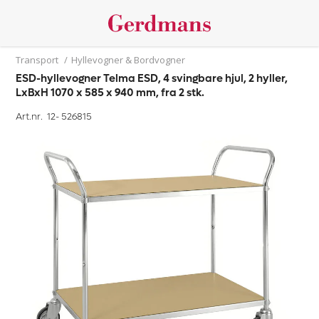
Transport
/
Hyllevogner & Bordvogner
ESD-hyllevogner Telma ESD, 4 svingbare hjul, 2 hyller,
LxBxH 1070 x 585 x 940 mm, fra 2 stk.
Art.nr. 12-
526815