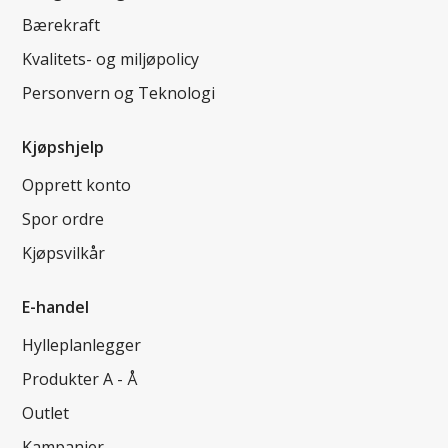
Bærekraft
Kvalitets- og miljøpolicy
Personvern og Teknologi
Kjøpshjelp
Opprett konto
Spor ordre
Kjøpsvilkår
E-handel
Hylleplanlegger
Produkter A - Å
Outlet
Kampanjer