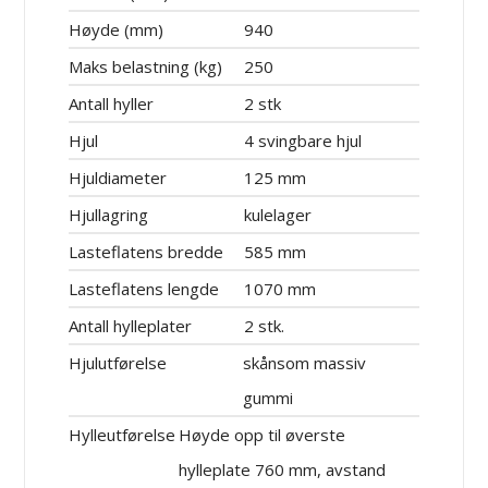
Høyde (mm)
940
Maks belastning (kg)
250
Antall hyller
2 stk
Hjul
4 svingbare hjul
Hjuldiameter
125 mm
Hjullagring
kulelager
Lasteflatens bredde
585 mm
Lasteflatens lengde
1070 mm
Antall hylleplater
2 stk.
Hjulutførelse
skånsom massiv
gummi
Hylleutførelse
Høyde opp til øverste
hylleplate 760 mm, avstand