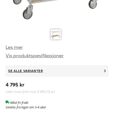
Les mer
Vis produktspesifikasjoner
SE ALLE VARIANTER
4 795 kr
Uten mva (Inkl mva
5 993,75 kr
)
Alltid fri frakt
Sendes fra lager om 3-4 uker