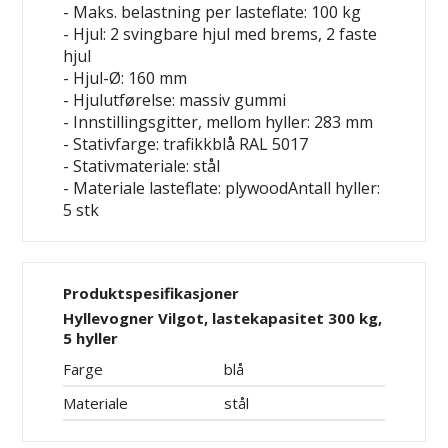
- Maks. belastning per lasteflate: 100 kg
- Hjul: 2 svingbare hjul med brems, 2 faste
hjul
- Hjul-Ø: 160 mm
- Hjulutførelse: massiv gummi
- Innstillingsgitter, mellom hyller: 283 mm
- Stativfarge: trafikkblå RAL 5017
- Stativmateriale: stål
- Materiale lasteflate: plywoodAntall hyller:
5 stk
Produktspesifikasjoner
Hyllevogner Vilgot, lastekapasitet 300 kg,
5 hyller
Farge
blå
Materiale
stål