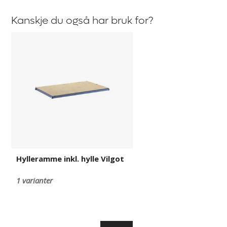
Kanskje du også har bruk for?
Hylleramme
inkl.
hylle
Vilgot
Hylleramme inkl. hylle Vilgot
1 varianter