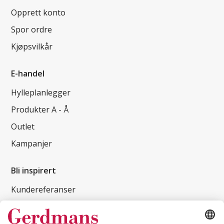
Opprett konto
Spor ordre
Kjøpsvilkår
E-handel
Hylleplanlegger
Produkter A - Å
Outlet
Kampanjer
Bli inspirert
Kundereferanser
Magasin
Tips og guider