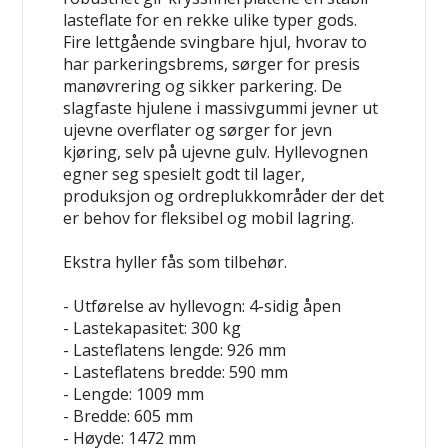
lasteflate for en rekke ulike typer gods.
Fire lettgående svingbare hjul, hvorav to
har parkeringsbrems, sørger for presis
manøvrering og sikker parkering. De
slagfaste hjulene i massivgummi jevner ut
ujevne overflater og sørger for jevn
kjøring, selv på ujevne gulv. Hyllevognen
egner seg spesielt godt til lager,
produksjon og ordreplukkområder der det
er behov for fleksibel og mobil lagring.
Ekstra hyller fås som tilbehør.
- Utførelse av hyllevogn: 4-sidig åpen
- Lastekapasitet: 300 kg
- Lasteflatens lengde: 926 mm
- Lasteflatens bredde: 590 mm
- Lengde: 1009 mm
- Bredde: 605 mm
- Høyde: 1472 mm