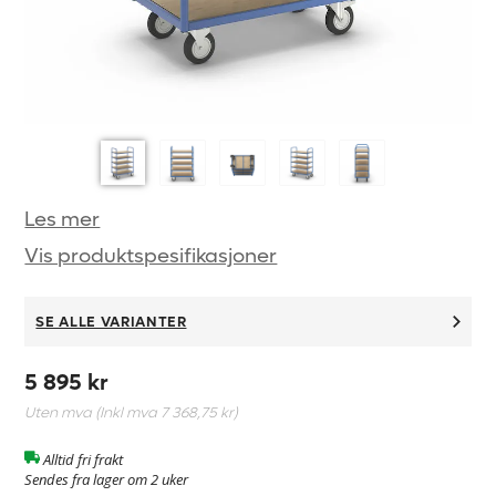
Les mer
Vis produktspesifikasjoner
SE ALLE VARIANTER
5 895 kr
Uten mva (Inkl mva
7 368,75 kr
)
Alltid fri frakt
Sendes fra lager om 2 uker