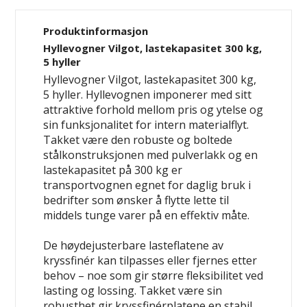
Produktinformasjon
Hyllevogner Vilgot, lastekapasitet 300 kg,
5 hyller
Hyllevogner Vilgot, lastekapasitet 300 kg,
5 hyller. Hyllevognen imponerer med sitt
attraktive forhold mellom pris og ytelse og
sin funksjonalitet for intern materialflyt.
Takket være den robuste og boltede
stålkonstruksjonen med pulverlakk og en
lastekapasitet på 300 kg er
transportvognen egnet for daglig bruk i
bedrifter som ønsker å flytte lette til
middels tunge varer på en effektiv måte.
De høydejusterbare lasteflatene av
kryssfinér kan tilpasses eller fjernes etter
behov – noe som gir større fleksibilitet ved
lasting og lossing. Takket være sin
robusthet gir kryssfinérplatene en stabil