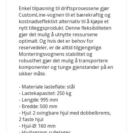
Enkel tilpasning til driftsprosessene gjør
CustomLine-vognen til et bærekraftig og
kostnadseffektivt alternativ til å kjøpe et
nytt tilleggsprodukt. Denne fleksibiliteten
gjør det mulig å utnytte ressursene
optimalt. Og hvis det er behov for
reservedeler, er de alltid tilgjengelige.
Monteringsvognens stabilitet og
robusthet gjør det mulig å transportere
komponenter og tunge gjenstander på en
sikker måte.
- Materiale lasteflate: stål
- Lastekapasitet: 250 kg
- Lengde: 995 mm
- Bredde: 500 mm
- Hjul: 2 svingbare hjul med dobbelbrems,
2 faste hjul
- Hjul-Ø: 160 mm
- Hjullagring: rullelager