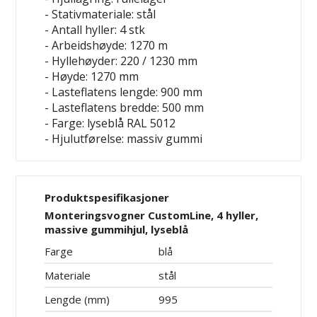
- Stativmateriale: stål
- Antall hyller: 4 stk
- Arbeidshøyde: 1270 m
- Hyllehøyder: 220 / 1230 mm
- Høyde: 1270 mm
- Lasteflatens lengde: 900 mm
- Lasteflatens bredde: 500 mm
- Farge: lyseblå RAL 5012
- Hjulutførelse: massiv gummi
Produktspesifikasjoner
Monteringsvogner CustomLine, 4 hyller,
massive gummihjul, lyseblå
Farge
blå
Materiale
stål
Lengde (mm)
995