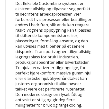
Det fleksible CustomLine-systemet er
ekstremt allsidig og tilpasser seg perfekt
til bedriftens arbeidsprosesser. Vær
forberedt hvis prosesser eller bestillinger
endres i bedriften, slik at du kan reagere
raskt. Vognens oppbygning kan tilpasses
til skiftende komponentstørrelser,
plasseringer, formål og ansatte, og den
kan utvides med tilbehør på et senere
tidspunkt. Transportvognen tilbyr allsidig
lagringsplass for bruk i industrien,
produksjonsbedrifter eller bilverksteder.
To hjulalternativer er tilgjengelige, for
perfekt kjørekomfort: massive gummihjul
eller elastiske hjul. Skyvehåndtaket kan
justeres ergonomisk til ulike høyder
takket være det perforerte rutenettet.
Den moderne designen i lyseblått og
antrasitt er stilig og gir deg flere
muligheter for bruk og fargekoding.