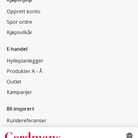
Opprett konto
Spor ordre
Kjøpsvilkår
E-handel
Hylleplanlegger
Produkter A - Å
Outlet
Kampanjer
Bli inspirert
Kundereferanser
Magasin