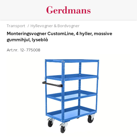
Transport
/
Hyllevogner & Bordvogner
Monteringsvogner CustomLine, 4 hyller, massive
gummihjul, lyseblå
Art.nr. 12-
775008