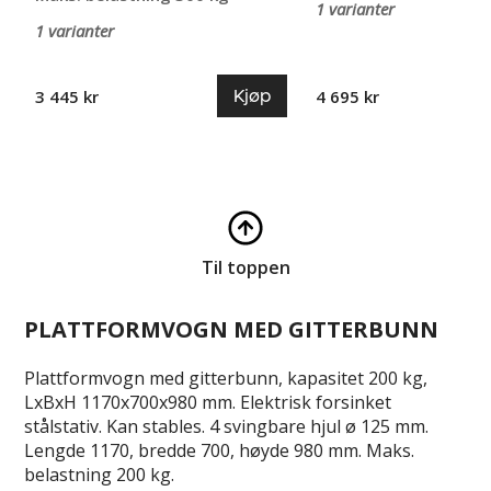
1 varianter
1 varianter
Kjøp
3 445 kr
4 695 kr
Til toppen
PLATTFORMVOGN MED GITTERBUNN
Plattformvogn med gitterbunn, kapasitet 200 kg,
LxBxH 1170x700x980 mm. Elektrisk forsinket
stålstativ. Kan stables. 4 svingbare hjul ø 125 mm.
Lengde 1170, bredde 700, høyde 980 mm. Maks.
belastning 200 kg.