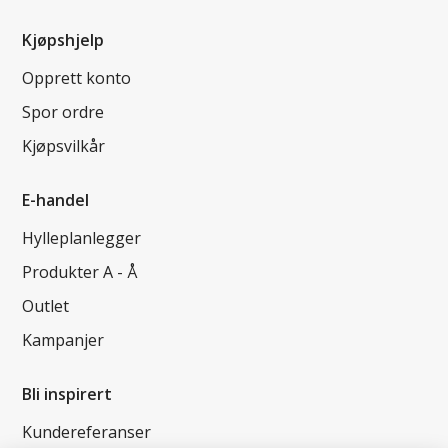
Kjøpshjelp
Opprett konto
Spor ordre
Kjøpsvilkår
E-handel
Hylleplanlegger
Produkter A - Å
Outlet
Kampanjer
Bli inspirert
Kundereferanser