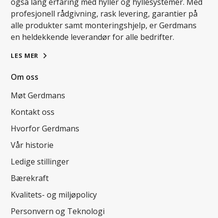
også lang erfaring med hyller og hyllesystemer. Med
profesjonell rådgivning, rask levering, garantier på
alle produkter samt monteringshjelp, er Gerdmans
en heldekkende leverandør for alle bedrifter.
LES MER
Om oss
Møt Gerdmans
Kontakt oss
Hvorfor Gerdmans
Vår historie
Ledige stillinger
Bærekraft
Kvalitets- og miljøpolicy
Personvern og Teknologi