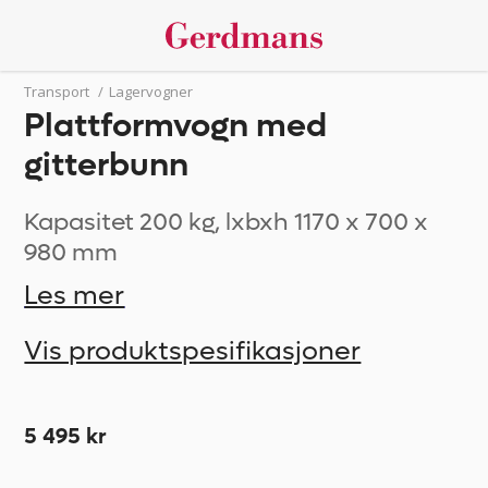
Transport
/
Lagervogner
Plattformvogn med
gitterbunn
Kapasitet 200 kg, lxbxh 1170 x 700 x
980 mm
Les mer
Vis produktspesifikasjoner
5 495 kr