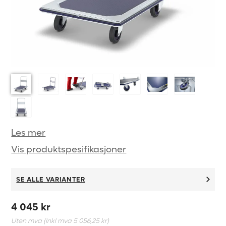
Les mer
Vis produktspesifikasjoner
SE ALLE VARIANTER
4 045 kr
Uten mva (Inkl mva
5 056,25 kr
)