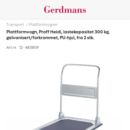
Transport
/
Plattformvogner
Plattformvogn, Proff Heidi, lastekapasitet 300 kg,
galvanisert/forkrommet, PU-hjul, fra 2 stk.
Art.nr. 12-
483859