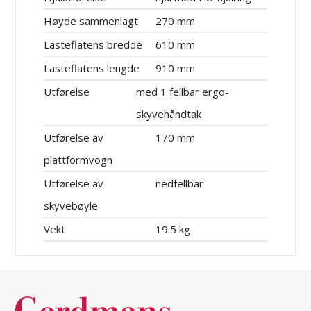
Høyde sammenlagt
270 mm
Lasteflatens bredde
610 mm
Lasteflatens lengde
910 mm
Utførelse
med 1 fellbar ergo-
skyvehåndtak
Utførelse av
170 mm
plattformvogn
Utførelse av
nedfellbar
skyvebøyle
Vekt
19.5 kg