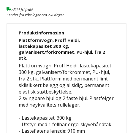
Alltid fri frakt
Sendes fra vårt lager om 7-8 dager
Produktinformasjon
Plattformvogn, Proff Heidi,
lastekapasitet 300 kg,
galvanisert/forkrommet, PU-hjul, fra 2
stk.
Plattformvogn, Proff Heidi, lastekapasitet
300 kg, galvanisert/forkrommet, PU-hjul,
fra 2 stk.. Plattform med permanent limt
sklisikkert belegg og allsidig, permanent
elastisk støtbeskyttelse.
2 svingbare hjul og 2 faste hjul. Plastfelger
med høykvalitets rullelager.
- Lastekapasitet: 300 kg
- Utstyr: med 1 fellbar ergo-skyvehåndtak
- Lasteflatens lengde: 910 mm