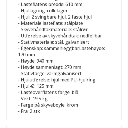
- Lasteflatens bredde: 610 mm
- Hjullagring: rullelager
- Hjul: 2 svingbare hjul, 2 faste hjul
- Materiale lasteflate: stålplate
- Skyvehåndtakmateriale: stålrør
- Utførelse av skyvehåndtak: nedfellbar
- Stativmateriale: stål, galvanisert
- Egenskap: sammenleggbarLastehøyde:
170 mm
- Høyde: 940 mm
- Høyde sammenlagt: 270 mm
- Stativfarge: varmgalvanisert
- Hjulutførelse: hjul med PU-hjulring
- Hjul-Ø: 125 mm
- Lasteoverflatens farge: blå
- Vekt: 19.5 kg
- Farge på skyvebøyle: krom
- Fra: 2 stk