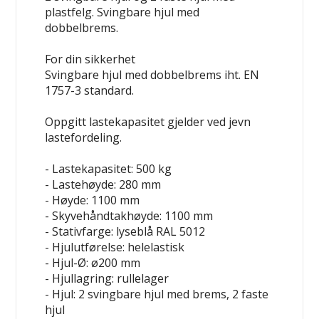
plastfelg. Svingbare hjul med
dobbelbrems.
For din sikkerhet
Svingbare hjul med dobbelbrems iht. EN
1757-3 standard.
Oppgitt lastekapasitet gjelder ved jevn
lastefordeling.
- Lastekapasitet: 500 kg
- Lastehøyde: 280 mm
- Høyde: 1100 mm
- Skyvehåndtakhøyde: 1100 mm
- Stativfarge: lyseblå RAL 5012
- Hjulutførelse: helelastisk
- Hjul-Ø: ø200 mm
- Hjullagring: rullelager
- Hjul: 2 svingbare hjul med brems, 2 faste
hjul