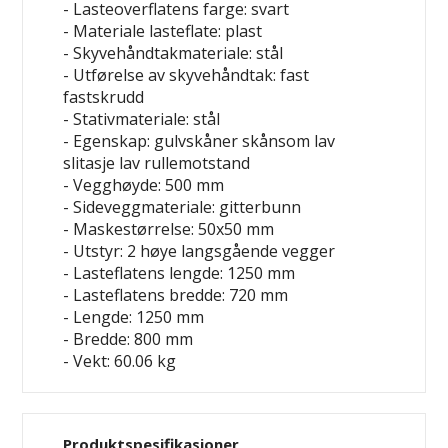
- Lasteoverflatens farge: svart
- Materiale lasteflate: plast
- Skyvehåndtakmateriale: stål
- Utførelse av skyvehåndtak: fast
fastskrudd
- Stativmateriale: stål
- Egenskap: gulvskåner
skånsom
lav
slitasje
lav rullemotstand
- Vegghøyde: 500 mm
- Sideveggmateriale: gitterbunn
- Maskestørrelse: 50x50 mm
- Utstyr: 2 høye langsgående vegger
- Lasteflatens lengde: 1250 mm
- Lasteflatens bredde: 720 mm
- Lengde: 1250 mm
- Bredde: 800 mm
- Vekt: 60.06 kg
Produktspesifikasjoner