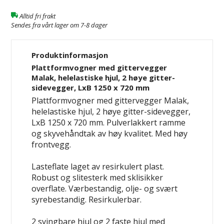
Alltid fri frakt
Sendes fra vårt lager om 7-8 dager
Produktinformasjon
Plattformvogner med gittervegger
Malak, helelastiske hjul, 2 høye gitter-
sidevegger, LxB 1250 x 720 mm
Plattformvogner med gittervegger Malak,
helelastiske hjul, 2 høye gitter-sidevegger,
LxB 1250 x 720 mm. Pulverlakkert ramme
og skyvehåndtak av høy kvalitet. Med høy
frontvegg.
Lasteflate laget av resirkulert plast.
Robust og slitesterk med sklisikker
overflate. Værbestandig, olje- og svært
syrebestandig. Resirkulerbar.
2 svingbare hjul og 2 faste hjul med