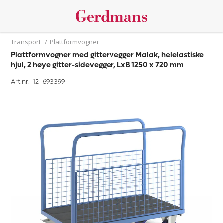
Transport
/
Plattformvogner
Plattformvogner med gittervegger Malak, helelastiske
hjul, 2 høye gitter-sidevegger, LxB 1250 x 720 mm
Art.nr. 12-
693399