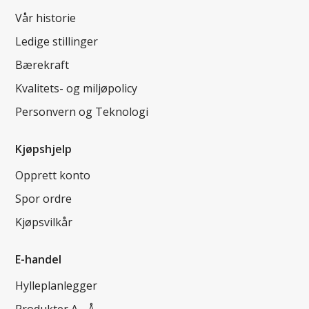
Vår historie
Ledige stillinger
Bærekraft
Kvalitets- og miljøpolicy
Personvern og Teknologi
Kjøpshjelp
Opprett konto
Spor ordre
Kjøpsvilkår
E-handel
Hylleplanlegger