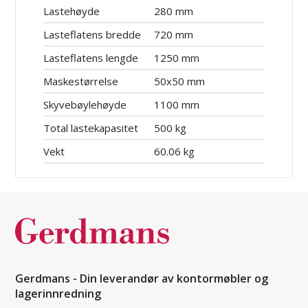
Lastehøyde
280 mm
Lasteflatens bredde
720 mm
Lasteflatens lengde
1250 mm
Maskestørrelse
50x50 mm
Skyvebøylehøyde
1100 mm
Total lastekapasitet
500 kg
Vekt
60.06 kg
Gerdmans - Din leverandør av kontormøbler og
lagerinnredning