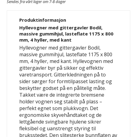
Sendes fra vårt lager om 7-8 dager
Produktinformasjon
Hyllevogner med gittergavler Bodil,
massive gummihjul, lasteflate 1175 x 800
mm, 4 hyller, med kant
Hyllevogner med gittergavler Bodil,
massive gummihjul, lasteflate 1175 x 800
mm, 4 hyller, med kant. Hyllevognen med
gittergavler byr på sikker og effektiv
varetransport. Gitterkledningen på to
sider sørger for formtilpasset lasting og
beskytter godset på en pålitelig måte.
Takket være de integrerte bremsene
holder vognen seg stabilt på plass –
perfekt egnet som plukkvogn. Det
ergonomiske skyvehåndtaket og de
lettgående svingbare hjulene sikrer
fleksibel og uanstrengt styring til
bruksstedet. Den slitesterke bunnflaten av