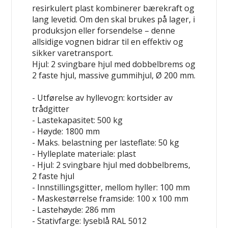
resirkulert plast kombinerer bærekraft og
lang levetid. Om den skal brukes på lager, i
produksjon eller forsendelse – denne
allsidige vognen bidrar til en effektiv og
sikker varetransport.
Hjul:
2 svingbare hjul med dobbelbrems og
2 faste hjul, massive gummihjul, Ø 200 mm.
- Utførelse av hyllevogn: kortsider av
trådgitter
- Lastekapasitet: 500 kg
- Høyde: 1800 mm
- Maks. belastning per lasteflate: 50 kg
- Hylleplate materiale: plast
- Hjul: 2 svingbare hjul med dobbelbrems,
2 faste hjul
- Innstillingsgitter, mellom hyller: 100 mm
- Maskestørrelse framside: 100 x 100 mm
- Lastehøyde: 286 mm
- Stativfarge: lyseblå RAL 5012