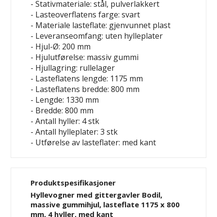
- Stativmateriale: stål, pulverlakkert
- Lasteoverflatens farge: svart
- Materiale lasteflate: gjenvunnet plast
- Leveranseomfang: uten hylleplater
- Hjul-Ø: 200 mm
- Hjulutførelse: massiv gummi
- Hjullagring: rullelager
- Lasteflatens lengde: 1175 mm
- Lasteflatens bredde: 800 mm
- Lengde: 1330 mm
- Bredde: 800 mm
- Antall hyller: 4 stk
- Antall hylleplater: 3 stk
- Utførelse av lasteflater: med kant
Produktspesifikasjoner
Hyllevogner med gittergavler Bodil,
massive gummihjul, lasteflate 1175 x 800
mm, 4 hyller, med kant