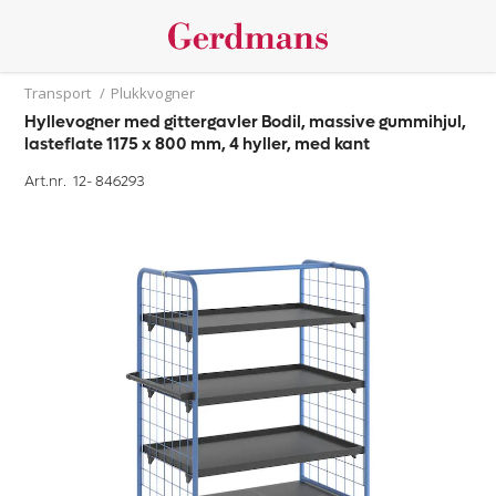
Transport
/
Plukkvogner
Hyllevogner med gittergavler Bodil, massive gummihjul,
lasteflate 1175 x 800 mm, 4 hyller, med kant
Art.nr. 12-
846293