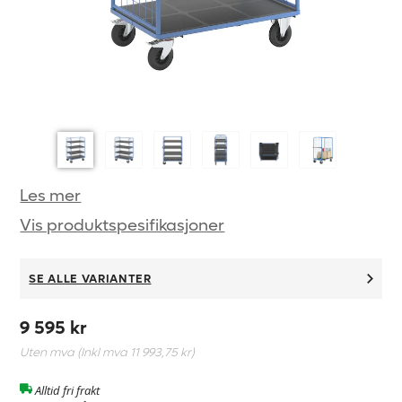
Les mer
Vis produktspesifikasjoner
SE ALLE VARIANTER
9 595 kr
Uten mva (Inkl mva
11 993,75 kr
)
Alltid fri frakt