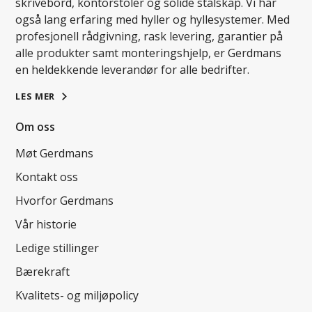
skrivebord, kontorstoler og solide stålskap. Vi har
også lang erfaring med hyller og hyllesystemer. Med
profesjonell rådgivning, rask levering, garantier på
alle produkter samt monteringshjelp, er Gerdmans
en heldekkende leverandør for alle bedrifter.
LES MER
Om oss
Møt Gerdmans
Kontakt oss
Hvorfor Gerdmans
Vår historie
Ledige stillinger
Bærekraft
Kvalitets- og miljøpolicy