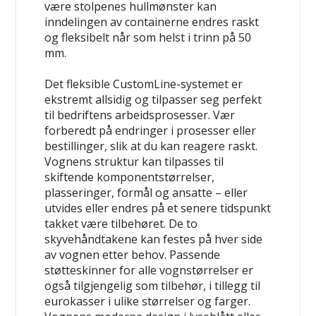
være stolpenes hullmønster kan
inndelingen av containerne endres raskt
og fleksibelt når som helst i trinn på 50
mm.
Det fleksible CustomLine-systemet er
ekstremt allsidig og tilpasser seg perfekt
til bedriftens arbeidsprosesser. Vær
forberedt på endringer i prosesser eller
bestillinger, slik at du kan reagere raskt.
Vognens struktur kan tilpasses til
skiftende komponentstørrelser,
plasseringer, formål og ansatte – eller
utvides eller endres på et senere tidspunkt
takket være tilbehøret. De to
skyvehåndtakene kan festes på hver side
av vognen etter behov. Passende
støtteskinner for alle vognstørrelser er
også tilgjengelig som tilbehør, i tillegg til
eurokasser i ulike størrelser og farger.