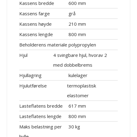
Kassens bredde
600 mm
Kassens farge
grå
Kassens høyde
210 mm
Kassens lengde
800 mm
Beholderens materiale
polypropylen
Hjul
4 svingbare hjul, hvorav 2
med dobbelbrems
Hjullagring
kulelager
Hjulutførelse
termoplastisk
elastomer
Lasteflatens bredde
617 mm
Lasteflatens lengde
800 mm
Maks belastning per
30 kg
hylle