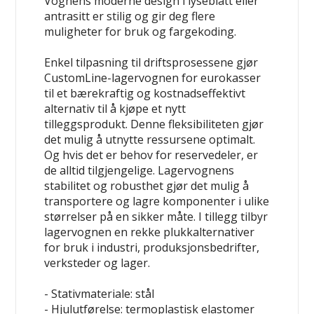
Vognens moderne design i lyseblått eller
antrasitt er stilig og gir deg flere
muligheter for bruk og fargekoding.
Enkel tilpasning til driftsprosessene gjør
CustomLine-lagervognen for eurokasser
til et bærekraftig og kostnadseffektivt
alternativ til å kjøpe et nytt
tilleggsprodukt. Denne fleksibiliteten gjør
det mulig å utnytte ressursene optimalt.
Og hvis det er behov for reservedeler, er
de alltid tilgjengelige. Lagervognens
stabilitet og robusthet gjør det mulig å
transportere og lagre komponenter i ulike
størrelser på en sikker måte. I tillegg tilbyr
lagervognen en rekke plukkalternativer
for bruk i industri, produksjonsbedrifter,
verksteder og lager.
- Stativmateriale: stål
- Hjulutførelse: termoplastisk elastomer