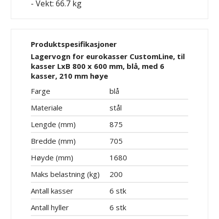
- Vekt: 66.7 kg
Produktspesifikasjoner
Lagervogn for eurokasser CustomLine, til
kasser LxB 800 x 600 mm, blå, med 6
kasser, 210 mm høye
Farge
blå
Materiale
stål
Lengde (mm)
875
Bredde (mm)
705
Høyde (mm)
1680
Maks belastning (kg)
200
Antall kasser
6 stk
Antall hyller
6 stk