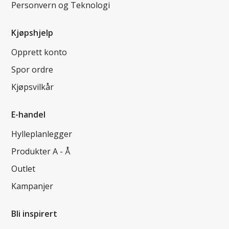
Personvern og Teknologi
Kjøpshjelp
Opprett konto
Spor ordre
Kjøpsvilkår
E-handel
Hylleplanlegger
Produkter A - Å
Outlet
Kampanjer
Bli inspirert