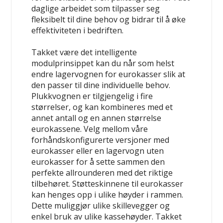
daglige arbeidet som tilpasser seg
fleksibelt til dine behov og bidrar til å øke
effektiviteten i bedriften.
Takket være det intelligente
modulprinsippet kan du når som helst
endre lagervognen for eurokasser slik at
den passer til dine individuelle behov.
Plukkvognen er tilgjengelig i fire
størrelser, og kan kombineres med et
annet antall og en annen størrelse
eurokassene. Velg mellom våre
forhåndskonfigurerte versjoner med
eurokasser eller en lagervogn uten
eurokasser for å sette sammen den
perfekte allrounderen med det riktige
tilbehøret. Støtteskinnene til eurokasser
kan henges opp i ulike høyder i rammen.
Dette muliggjør ulike skillevegger og
enkel bruk av ulike kassehøyder. Takket