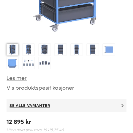
Les mer
Vis produktspesifikasjoner
SE ALLE VARIANTER
12 895 kr
Uten mva (Inkl mva
16 118,75 kr
)