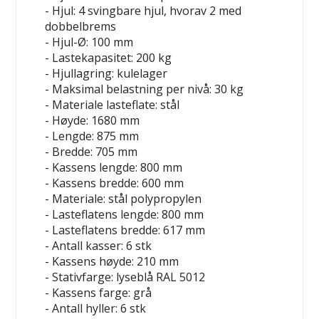
- Hjul: 4 svingbare hjul, hvorav 2 med
dobbelbrems
- Hjul-Ø: 100 mm
- Lastekapasitet: 200 kg
- Hjullagring: kulelager
- Maksimal belastning per nivå: 30 kg
- Materiale lasteflate: stål
- Høyde: 1680 mm
- Lengde: 875 mm
- Bredde: 705 mm
- Kassens lengde: 800 mm
- Kassens bredde: 600 mm
- Materiale: stål
polypropylen
- Lasteflatens lengde: 800 mm
- Lasteflatens bredde: 617 mm
- Antall kasser: 6 stk
- Kassens høyde: 210 mm
- Stativfarge: lyseblå RAL 5012
- Kassens farge: grå
- Antall hyller: 6 stk