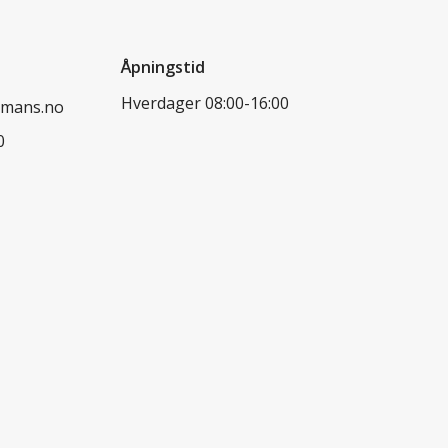
Åpningstid
Hverdager 08:00-16:00
dmans.no
0