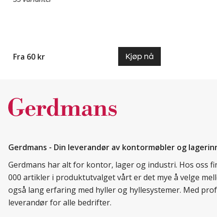
Fra 60 kr
Kjøp nå
Gerdmans - Din leverandør av kontormøbler og lagerin
Gerdmans har alt for kontor, lager og industri. Hos oss 
000 artikler i produktutvalget vårt er det mye å velge me
også lang erfaring med hyller og hyllesystemer. Med prof
leverandør for alle bedrifter.