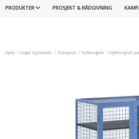
PRODUKTER
PROSJEKT & RÅDGIVNING
KAMP
Hjem
/
Lager og industri
/
Transport
/
Hyllevogner
/
Hyllevogner, par