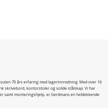
essuten 70 års erfaring med lagerinnredning. Med over 16
k skrivebord, kontorstoler og solide stålskap. Vi har
ukter samt monteringshjelp, er Gerdmans en heldekkende