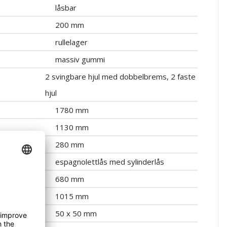
låsbar
200 mm
rullelager
massiv gummi
2 svingbare hjul med dobbelbrems, 2 faste
hjul
1780 mm
1130 mm
280 mm
espagnolettlås med sylinderlås
680 mm
1015 mm
50 x 50 mm