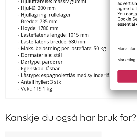
- Hjulutførelse: massiv gummi
- Hjul-Ø: 200 mm
- Hjullagring: rullelager
- Bredde: 735 mm
- Høyde: 1780 mm
- Lasteflatens lengde: 1015 mm
- Lasteflatens bredde: 680 mm
- Maks. belastning per lasteflate: 50 kg
- Dørmateriale: stål
- Dørtype: pardører
- Egenskap: låsbar
- Låstype: espagnolettlås med sylinderlås
- Antall hyller: 3 stk
- Vekt: 119.1 kg
Kanskje du også har bruk for?
Eurokasse,