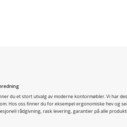
nredning
finner du et stort utvalg av moderne kontormøbler. Vi har d
llom. Hos oss finner du for eksempel ergonomiske hev og sen
esjonell rådgivning, rask levering, garantier på alle prod