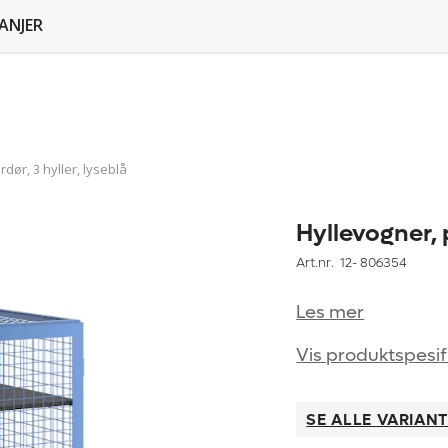
ANJER
dør, 3 hyller, lyseblå
Hyllevogner, p
Art.nr. 12-
806354
Les mer
Vis produktspesif
SE ALLE VARIAN