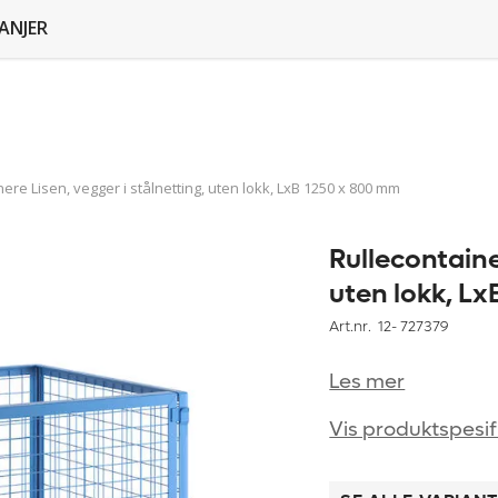
ANJER
ere Lisen, vegger i stålnetting, uten lokk, LxB 1250 x 800 mm
Rullecontaine
uten lokk, L
Art.nr. 12-
727379
Les mer
Vis produktspesif