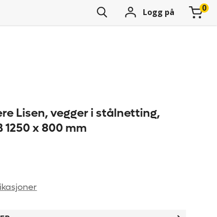
Logg på
re Lisen, vegger i stålnetting,
xB 1250 x 800 mm
ikasjoner