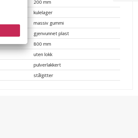
200 mm
kulelager
massiv gummi
gjenvunnet plast
800 mm
uten lokk
pulverlakkert
stålgitter