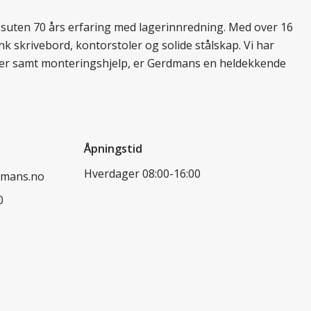
essuten 70 års erfaring med lagerinnredning. Med over 16
k skrivebord, kontorstoler og solide stålskap. Vi har
ukter samt monteringshjelp, er Gerdmans en heldekkende
Åpningstid
Hverdager 08:00-16:00
dmans.no
0