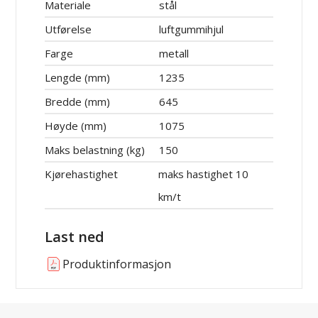
Materiale
stål
Utførelse
luftgummihjul
Farge
metall
Lengde (mm)
1235
Bredde (mm)
645
Høyde (mm)
1075
Maks belastning (kg)
150
Kjørehastighet
maks hastighet 10
km/t
Last ned
Produktinformasjon