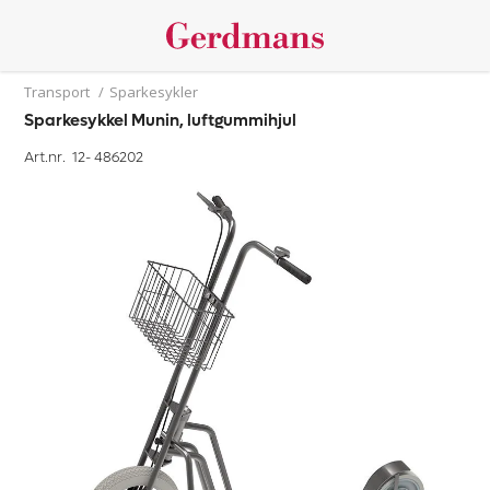
Transport
/
Sparkesykler
Sparkesykkel Munin, luftgummihjul
Art.nr. 12-
486202