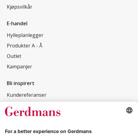
Kjøpsvilkår
E-handel
Hylleplanlegger
Produkter A - Å
Outlet
Kampanjer
Bli inspirert
Kundereferanser
Magasin
Tips og guider
Kontakt