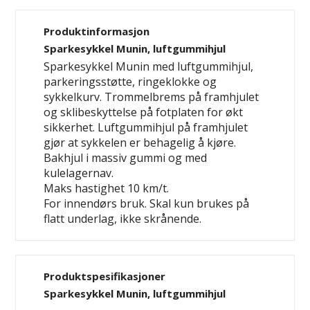
Produktinformasjon
Sparkesykkel Munin, luftgummihjul
Sparkesykkel Munin med luftgummihjul,
parkeringsstøtte, ringeklokke og
sykkelkurv. Trommelbrems på framhjulet
og sklibeskyttelse på fotplaten for økt
sikkerhet. Luftgummihjul på framhjulet
gjør at sykkelen er behagelig å kjøre.
Bakhjul i massiv gummi og med
kulelagernav.
Maks hastighet 10 km/t.
For innendørs bruk. Skal kun brukes på
flatt underlag, ikke skrånende.
Produktspesifikasjoner
Sparkesykkel Munin, luftgummihjul