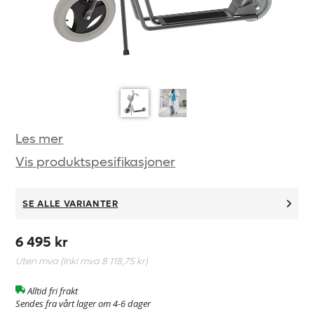
Les mer
Vis produktspesifikasjoner
SE ALLE VARIANTER
6 495 kr
Uten mva (Inkl mva
8 118,75 kr
)
Alltid fri frakt
Sendes fra vårt lager om 4-6 dager