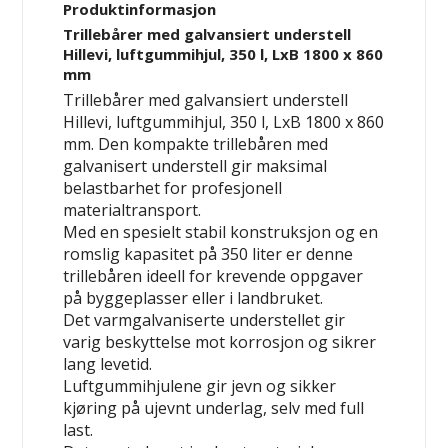
Produktinformasjon
Trillebårer med galvansiert understell
Hillevi, luftgummihjul, 350 l, LxB 1800 x 860
mm
Trillebårer med galvansiert understell
Hillevi, luftgummihjul, 350 l, LxB 1800 x 860
mm. Den kompakte trillebåren med
galvanisert understell gir maksimal
belastbarhet for profesjonell
materialtransport.
Med en spesielt stabil konstruksjon og en
romslig kapasitet på 350 liter er denne
trillebåren ideell for krevende oppgaver
på byggeplasser eller i landbruket.
Det varmgalvaniserte understellet gir
varig beskyttelse mot korrosjon og sikrer
lang levetid.
Luftgummihjulene gir jevn og sikker
kjøring på ujevnt underlag, selv med full
last.