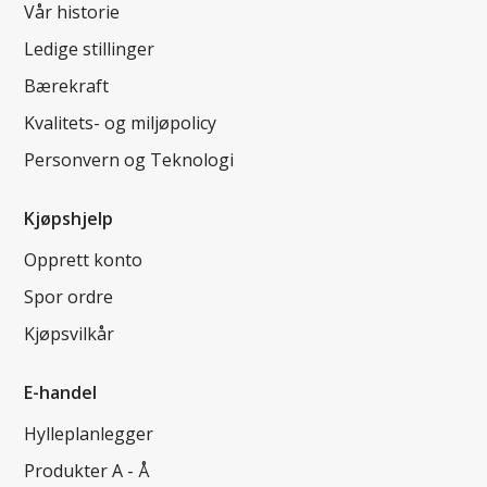
Vår historie
Ledige stillinger
Bærekraft
Kvalitets- og miljøpolicy
Personvern og Teknologi
Kjøpshjelp
Opprett konto
Spor ordre
Kjøpsvilkår
E-handel
Hylleplanlegger
Produkter A - Å