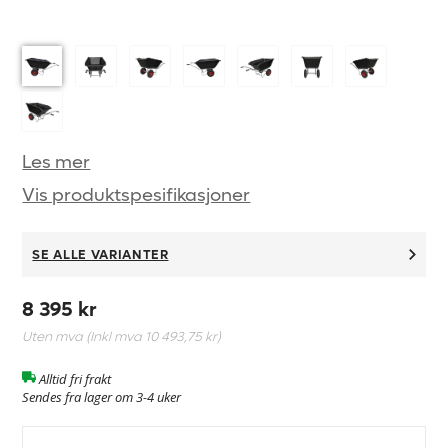
Les mer
Vis produktspesifikasjoner
SE ALLE VARIANTER
8 395 kr
Uten mva (Inkl mva
10 493,75 kr
)
Alltid fri frakt
Sendes fra lager om 3-4 uker