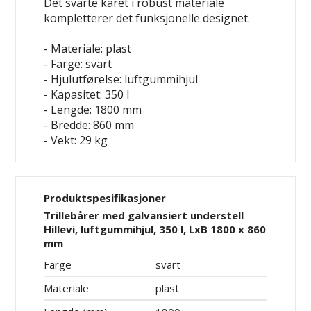
Det svarte karet i robust materiale
kompletterer det funksjonelle designet.
- Materiale: plast
- Farge: svart
- Hjulutførelse: luftgummihjul
- Kapasitet: 350 l
- Lengde: 1800 mm
- Bredde: 860 mm
- Vekt: 29 kg
Produktspesifikasjoner
Trillebårer med galvansiert understell
Hillevi, luftgummihjul, 350 l, LxB 1800 x 860
mm
Farge
svart
Materiale
plast