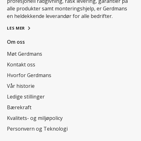
profesjonell rådgivning, rask levering, garantier på
alle produkter samt monteringshjelp, er Gerdmans
en heldekkende leverandør for alle bedrifter.
LES MER
Om oss
Møt Gerdmans
Kontakt oss
Hvorfor Gerdmans
Vår historie
Ledige stillinger
Bærekraft
Kvalitets- og miljøpolicy
Personvern og Teknologi