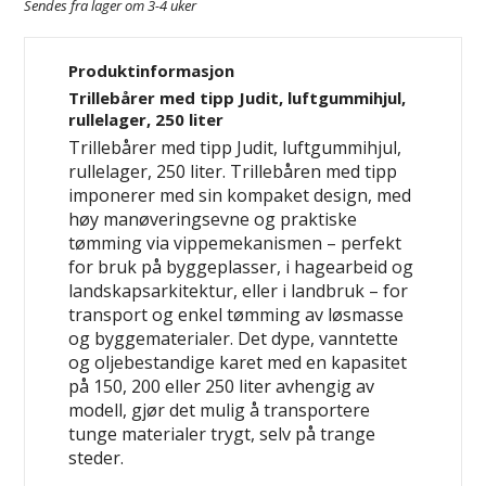
Sendes fra lager om 3-4 uker
Produktinformasjon
Trillebårer med tipp Judit, luftgummihjul,
rullelager, 250 liter
Trillebårer med tipp Judit, luftgummihjul,
rullelager, 250 liter. Trillebåren med tipp
imponerer med sin
kompaket design, med
høy manøveringsevne og praktiske
tømming via vippemekanismen
– perfekt
for bruk på byggeplasser, i hagearbeid og
landskapsarkitektur, eller i landbruk – for
transport og enkel tømming av løsmasse
og byggematerialer. Det dype,
vanntette
og oljebestandige
karet med en kapasitet
på 150, 200 eller 250 liter avhengig av
modell, gjør det mulig å transportere
tunge materialer trygt, selv på trange
steder.