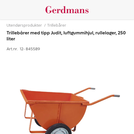
Utendørsprodukter
/
Trillebårer
Trillebårer med tipp Judit, luftgummihjul, rullelager, 250
liter
Art.nr. 12-
845589