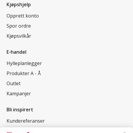
Kjøpshjelp
Opprett konto
Spor ordre
Kjøpsvilkår
E-handel
Hylleplanlegger
Produkter A - Å
Outlet
Kampanjer
Bli inspirert
Kundereferanser
Magasin