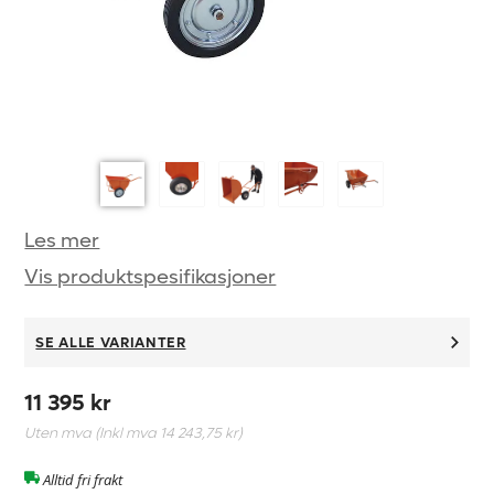
Les mer
Vis produktspesifikasjoner
SE ALLE VARIANTER
11 395 kr
Uten mva (Inkl mva
14 243,75 kr
)
Alltid fri frakt