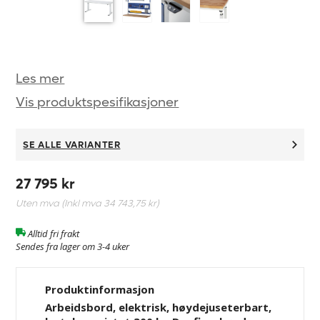
Les mer
Vis produktspesifikasjoner
SE ALLE VARIANTER
27 795 kr
Uten mva (Inkl mva
34 743,75 kr
)
Alltid fri frakt
Sendes fra lager om 3-4 uker
Produktinformasjon
Arbeidsbord, elektrisk, høydejuseterbart,