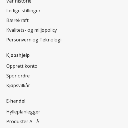
Vår historie
Ledige stillinger
Bærekraft
Kvalitets- og miljøpolicy
Personvern og Teknologi
Kjøpshjelp
Opprett konto
Spor ordre
Kjøpsvilkår
E-handel
Hylleplanlegger
Produkter A - Å