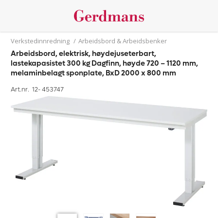
Verkstedinnredning
/
Arbeidsbord & Arbeidsbenker
Arbeidsbord, elektrisk, høydejuseterbart,
lastekapasistet 300 kg Dagfinn, høyde 720 – 1120 mm,
melaminbelagt sponplate, BxD 2000 x 800 mm
Art.nr. 12-
453747