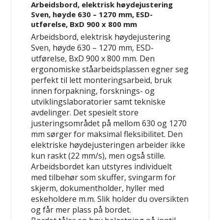
Arbeidsbord, elektrisk høydejustering
Sven, høyde 630 – 1270 mm, ESD-
utførelse, BxD 900 x 800 mm
Arbeidsbord, elektrisk høydejustering
Sven, høyde 630 – 1270 mm, ESD-
utførelse, BxD 900 x 800 mm. Den
ergonomiske ståarbeidsplassen egner seg
perfekt til lett monteringsarbeid, bruk
innen forpakning, forsknings- og
utviklingslaboratorier samt tekniske
avdelinger. Det spesielt store
justeringsområdet på mellom 630 og 1270
mm sørger for maksimal fleksibilitet. Den
elektriske høydejusteringen arbeider ikke
kun raskt (22 mm/s), men også stille.
Arbeidsbordet kan utstyres individuelt
med tilbehør som skuffer, svingarm for
skjerm, dokumentholder, hyller med
eskeholdere m.m. Slik holder du oversikten
og får mer plass på bordet.