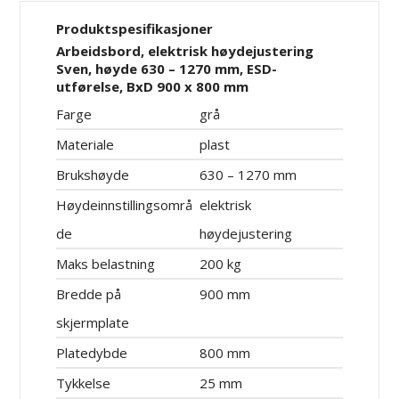
Produktspesifikasjoner
Arbeidsbord, elektrisk høydejustering
Sven, høyde 630 – 1270 mm, ESD-
utførelse, BxD 900 x 800 mm
Farge
grå
Materiale
plast
Brukshøyde
630 – 1270 mm
Høydeinnstillingsområ
elektrisk
de
høydejustering
Maks belastning
200 kg
Bredde på
900 mm
skjermplate
Platedybde
800 mm
Tykkelse
25 mm