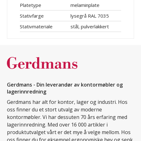
Platetype
melaminplate
Stativfarge
lysegrå RAL 7035
Stativmateriale
stål, pulverlakkert
Gerdmans - Din leverandør av kontormøbler og
lagerinnredning
Gerdmans har alt for kontor, lager og industri. Hos
oss finner du et stort utvalg av moderne
kontormøbler. Vi har dessuten 70 års erfaring med
lagerinnredning. Med over 16 000 artikler i
produktutvalget vårt er det mye å velge mellom. Hos
oss finner du for eksempel ergonomiske hev og senk