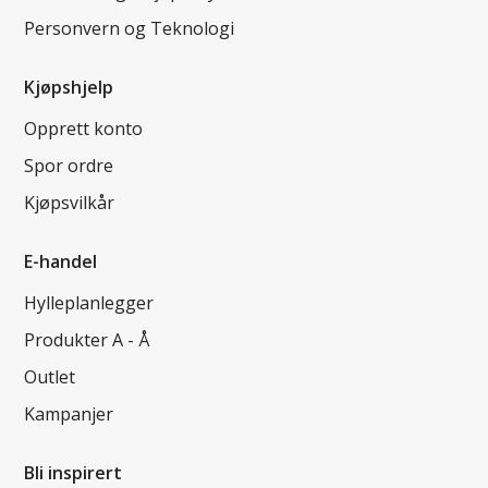
Personvern og Teknologi
Kjøpshjelp
Opprett konto
Spor ordre
Kjøpsvilkår
E-handel
Hylleplanlegger
Produkter A - Å
Outlet
Kampanjer
Bli inspirert