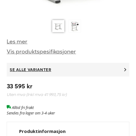
Les mer
Vis produktspesifikasjoner
SE ALLE VARIANTER
33 595 kr
Uten mva (Inkl mva
41 993,75 kr
)
Alltid fri frakt
Sendes fra lager om 3-4 uker
Produktinformasjon