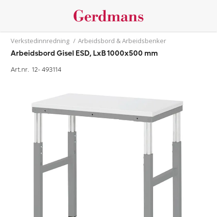
Verkstedinnredning
/
Arbeidsbord & Arbeidsbenker
Arbeidsbord Gisel ESD, LxB 1000x500 mm
Art.nr. 12-
493114