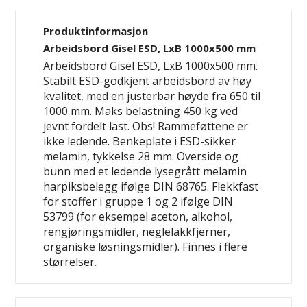
Produktinformasjon
Arbeidsbord Gisel ESD, LxB 1000x500 mm
Arbeidsbord Gisel ESD, LxB 1000x500 mm.
Stabilt ESD-godkjent arbeidsbord av høy
kvalitet, med en justerbar høyde fra 650 til
1000 mm. Maks belastning 450 kg ved
jevnt fordelt last. Obs! Rammeføttene er
ikke ledende. Benkeplate i ESD-sikker
melamin, tykkelse 28 mm. Overside og
bunn med et ledende lysegrått melamin
harpiksbelegg ifølge DIN 68765. Flekkfast
for stoffer i gruppe 1 og 2 ifølge DIN
53799 (for eksempel aceton, alkohol,
rengjøringsmidler, neglelakkfjerner,
organiske løsningsmidler). Finnes i flere
størrelser.