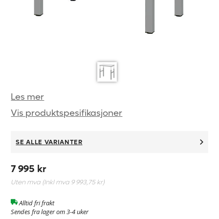
Les mer
Vis produktspesifikasjoner
SE ALLE VARIANTER
7 995 kr
Uten mva (Inkl mva
9 993,75 kr
)
Alltid fri frakt
Sendes fra lager om 3-4 uker