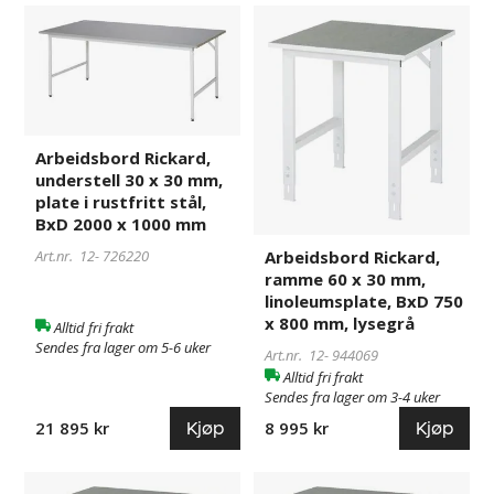
Arbeidsbord
726220
Arbeidsbord
944069
Rickard,
Rickard,
understell
ramme
30
60
x
x
30
30
Arbeidsbord Rickard,
mm,
mm,
understell 30 x 30 mm,
plate
linoleumsplate,
plate i rustfritt stål,
i
BxD
BxD 2000 x 1000 mm
rustfritt
750
Arbeidsbord Rickard,
Art.nr. 12-
726220
stål,
x
ramme 60 x 30 mm,
BxD
800
linoleumsplate, BxD 750
2000
mm,
x 800 mm, lysegrå
Alltid fri frakt
x
lysegrå
Sendes fra lager om 5-6 uker
1000
Art.nr. 12-
944069
Alltid fri frakt
mm
Sendes fra lager om 3-4 uker
Kjøp
Kjøp
21 895 kr
8 995 kr
Arbeidsbord
944071
Arbeidsbord
944083