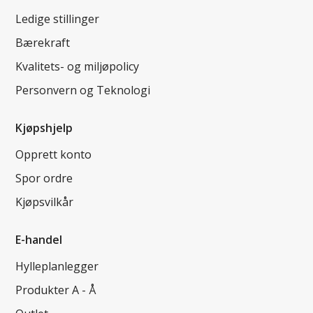
Ledige stillinger
Bærekraft
Kvalitets- og miljøpolicy
Personvern og Teknologi
Kjøpshjelp
Opprett konto
Spor ordre
Kjøpsvilkår
E-handel
Hylleplanlegger
Produkter A - Å