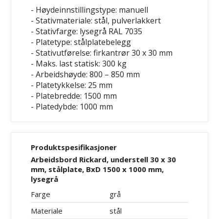
- Høydeinnstillingstype: manuell
- Stativmateriale: stål, pulverlakkert
- Stativfarge: lysegrå RAL 7035
- Platetype: stålplatebelegg
- Stativutførelse: firkantrør 30 x 30 mm
- Maks. last statisk: 300 kg
- Arbeidshøyde: 800 – 850 mm
- Platetykkelse: 25 mm
- Platebredde: 1500 mm
- Platedybde: 1000 mm
Produktspesifikasjoner
Arbeidsbord Rickard, understell 30 x 30
mm, stålplate, BxD 1500 x 1000 mm,
lysegrå
Farge
grå
Materiale
stål