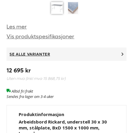
Les mer
Vis produktspesifikasjoner
SE ALLE VARIANTER
12 695 kr
Uten mva (Inkl mva
15 868,75 kr
)
Alltid fri frakt
Sendes fra lager om 3-4 uker
Produktinformasjon
Arbeidsbord Rickard, understell 30 x 30
mm, stålplate, BxD 1500 x 1000 mm,