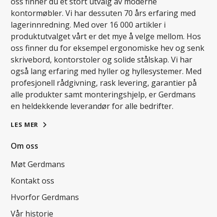
oss finner du et stort utvalg av moderne
kontormøbler. Vi har dessuten 70 års erfaring med
lagerinnredning. Med over 16 000 artikler i
produktutvalget vårt er det mye å velge mellom. Hos
oss finner du for eksempel ergonomiske hev og senk
skrivebord, kontorstoler og solide stålskap. Vi har
også lang erfaring med hyller og hyllesystemer. Med
profesjonell rådgivning, rask levering, garantier på
alle produkter samt monteringshjelp, er Gerdmans
en heldekkende leverandør for alle bedrifter.
LES MER
Om oss
Møt Gerdmans
Kontakt oss
Hvorfor Gerdmans
Vår historie