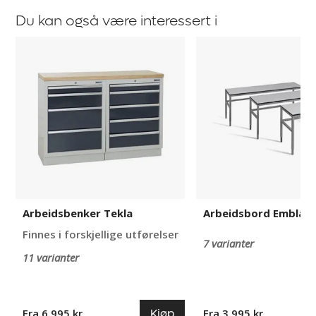
Du kan også være interessert i
Arbeidsbenker
Arbeidsbord
Tekla
Embla
Arbeidsbenker Tekla
Arbeidsbord Embla
Finnes i forskjellige utførelser
7 varianter
11 varianter
Kjøp
Fra 6 995 kr
Fra 3 995 kr