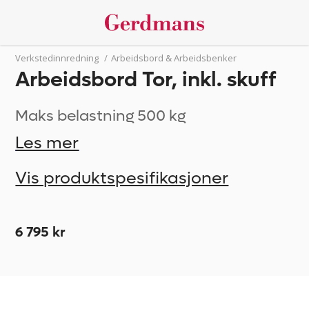
Verkstedinnredning
/
Arbeidsbord & Arbeidsbenker
Arbeidsbord Tor, inkl. skuff
Maks belastning 500 kg
Les mer
Vis produktspesifikasjoner
6 795 kr