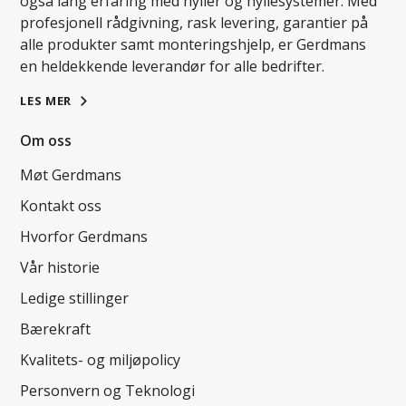
også lang erfaring med hyller og hyllesystemer. Med
profesjonell rådgivning, rask levering, garantier på
alle produkter samt monteringshjelp, er Gerdmans
en heldekkende leverandør for alle bedrifter.
LES MER
Om oss
Møt Gerdmans
Kontakt oss
Hvorfor Gerdmans
Vår historie
Ledige stillinger
Bærekraft
Kvalitets- og miljøpolicy
Personvern og Teknologi