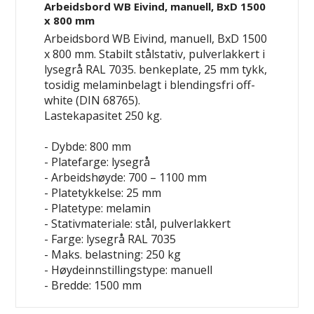
Arbeidsbord WB Eivind, manuell, BxD 1500
x 800 mm
Arbeidsbord WB Eivind, manuell, BxD 1500
x 800 mm. Stabilt stålstativ, pulverlakkert i
lysegrå RAL 7035. benkeplate, 25 mm tykk,
tosidig melaminbelagt i blendingsfri off-
white (DIN 68765).
Lastekapasitet 250 kg.
- Dybde: 800 mm
- Platefarge: lysegrå
- Arbeidshøyde: 700 – 1100 mm
- Platetykkelse: 25 mm
- Platetype: melamin
- Stativmateriale: stål, pulverlakkert
- Farge: lysegrå RAL 7035
- Maks. belastning: 250 kg
- Høydeinnstillingstype: manuell
- Bredde: 1500 mm