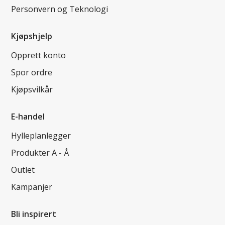
Personvern og Teknologi
Kjøpshjelp
Opprett konto
Spor ordre
Kjøpsvilkår
E-handel
Hylleplanlegger
Produkter A - Å
Outlet
Kampanjer
Bli inspirert