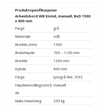
Produktspesifikasjoner
Arbeidsbord WB Eivind, manuell, BxD 1500
x 800 mm
Farge
grå
Materiale
stål
Bredde (mm)
1500
Brukshøyde
700 – 1100 mm
Bredde
1500 mm
Dybde
800 mm
Farge
lysegrå RAL 7035
Høydeinnstillingsområ
manuell
de
Maks belastning
250 kg