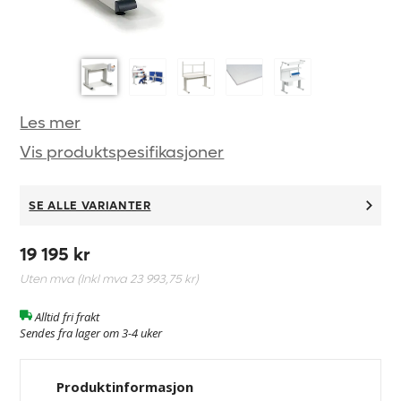
Les mer
Vis produktspesifikasjoner
SE ALLE VARIANTER
19 195 kr
Uten mva (Inkl mva
23 993,75 kr
)
Alltid fri frakt
Sendes fra lager om 3-4 uker
Produktinformasjon