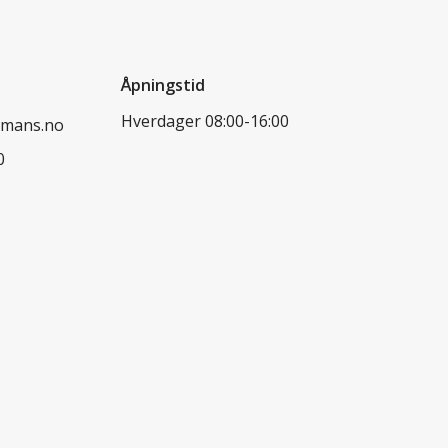
Åpningstid
Hverdager 08:00-16:00
dmans.no
0