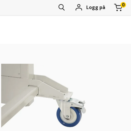
Logg på