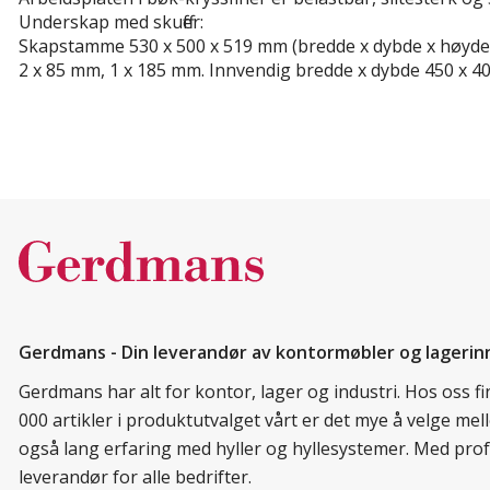
Underskap med skuffer:
Skapstamme 530 x 500 x 519 mm (bredde x dybde x høyde), sk
2 x 85 mm, 1 x 185 mm. Innvendig bredde x dybde 450 x 400
Gerdmans - Din leverandør av kontormøbler og lagerin
Gerdmans har alt for kontor, lager og industri. Hos oss 
000 artikler i produktutvalget vårt er det mye å velge me
også lang erfaring med hyller og hyllesystemer. Med prof
leverandør for alle bedrifter.