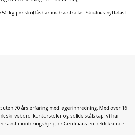
 kg per skuff, låsbar med sentrallås. Skuffenes nyttelast
essuten 70 års erfaring med lagerinnredning. Med over 16
k skrivebord, kontorstoler og solide stålskap. Vi har
ukter samt monteringshjelp, er Gerdmans en heldekkende