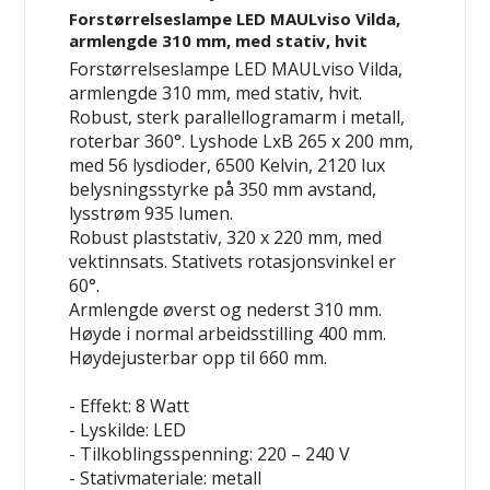
Forstørrelseslampe LED MAULviso Vilda,
armlengde 310 mm, med stativ, hvit
Forstørrelseslampe LED MAULviso Vilda,
armlengde 310 mm, med stativ, hvit.
Robust, sterk parallellogramarm i metall,
roterbar 360°. Lyshode LxB 265 x 200 mm,
med 56 lysdioder, 6500 Kelvin, 2120 lux
belysningsstyrke på 350 mm avstand,
lysstrøm 935 lumen.
Robust plaststativ, 320 x 220 mm, med
vektinnsats. Stativets rotasjonsvinkel er
60°.
Armlengde øverst og nederst 310 mm.
Høyde i normal arbeidsstilling 400 mm.
Høydejusterbar opp til 660 mm.
- Effekt: 8 Watt
- Lyskilde: LED
- Tilkoblingsspenning: 220 – 240 V
- Stativmateriale: metall