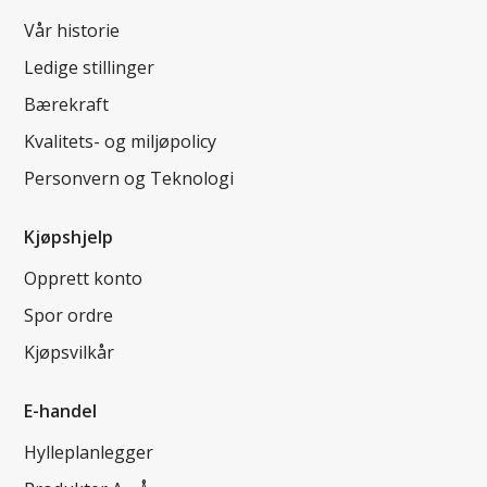
Vår historie
Ledige stillinger
Bærekraft
Kvalitets- og miljøpolicy
Personvern og Teknologi
Kjøpshjelp
Opprett konto
Spor ordre
Kjøpsvilkår
E-handel
Hylleplanlegger