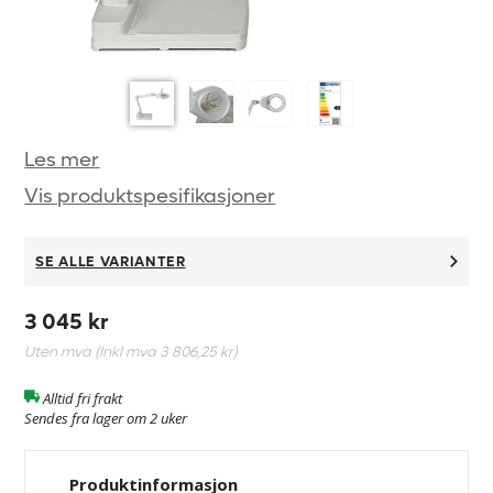
Les mer
Vis produktspesifikasjoner
SE ALLE VARIANTER
3 045 kr
Uten mva (Inkl mva
3 806,25 kr
)
Alltid fri frakt
Sendes fra lager om 2 uker
Produktinformasjon