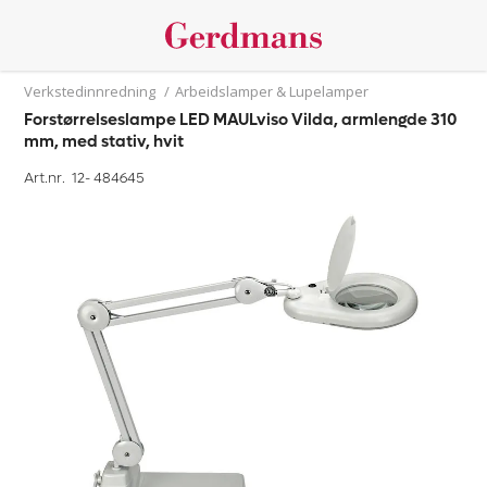
Verkstedinnredning
/
Arbeidslamper & Lupelamper
Forstørrelseslampe LED MAULviso Vilda, armlengde 310
mm, med stativ, hvit
Art.nr. 12-
484645