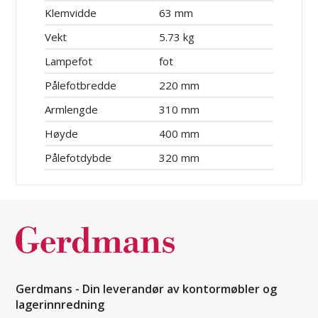
Klemvidde
63 mm
Vekt
5.73 kg
Lampefot
fot
Pålefotbredde
220 mm
Armlengde
310 mm
Høyde
400 mm
Pålefotdybde
320 mm
Gerdmans - Din leverandør av kontormøbler og
lagerinnredning