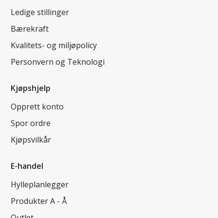
Ledige stillinger
Bærekraft
Kvalitets- og miljøpolicy
Personvern og Teknologi
Kjøpshjelp
Opprett konto
Spor ordre
Kjøpsvilkår
E-handel
Hylleplanlegger
Produkter A - Å
Outlet