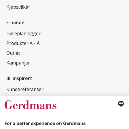
Kjøpsvilkår
E-handel
Hylleplanlegger
Produkter A - Å
Outlet
Kampanjer
Bli inspirert
Kundereferanser
Magasin
Tips og guider
Kontakt