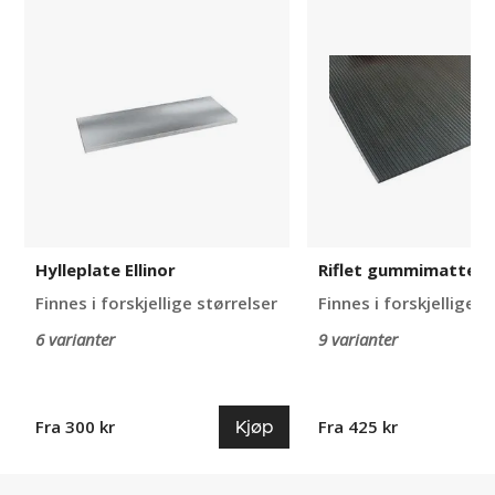
Hylleplate
Riflet
Ellinor
gummimatte
Ellinor
Hylleplate Ellinor
Riflet gummimatte El
Finnes i forskjellige størrelser
Finnes i forskjellige s
6 varianter
9 varianter
Kjøp
Fra 300 kr
Fra 425 kr