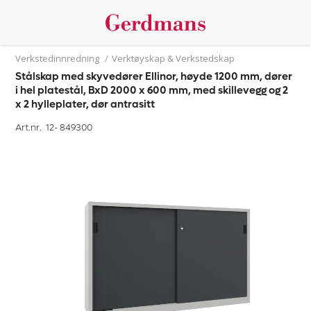
Verkstedinnredning
/
Verktøyskap & Verkstedskap
Stålskap med skyvedører Ellinor, høyde 1200 mm, dører
i hel platestål, BxD 2000 x 600 mm, med skillevegg og 2
x 2 hylleplater, dør antrasitt
Art.nr. 12-
849300