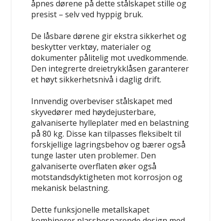
åpnes dørene på dette stålskapet stille og
presist – selv ved hyppig bruk.
De låsbare dørene gir ekstra sikkerhet og
beskytter verktøy, materialer og
dokumenter pålitelig mot uvedkommende.
Den integrerte dreietrykklåsen garanterer
et høyt sikkerhetsnivå i daglig drift.
Innvendig overbeviser stålskapet med
skyvedører med høydejusterbare,
galvaniserte hylleplater med en belastning
på 80 kg. Disse kan tilpasses fleksibelt til
forskjellige lagringsbehov og bærer også
tunge laster uten problemer. Den
galvaniserte overflaten øker også
motstandsdyktigheten mot korrosjon og
mekanisk belastning.
Dette funksjonelle metallskapet
kombinerer plassbesparende design med