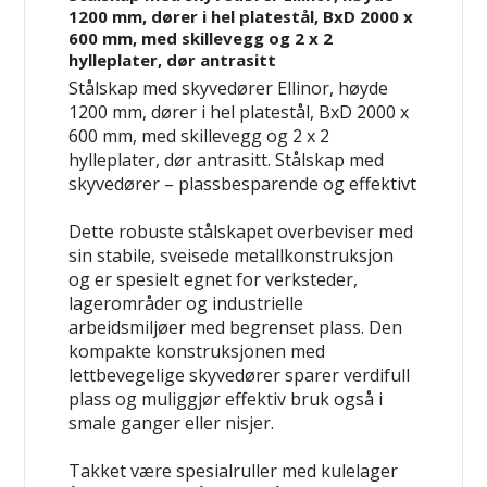
1200 mm, dører i hel platestål, BxD 2000 x
600 mm, med skillevegg og 2 x 2
hylleplater, dør antrasitt
Stålskap med skyvedører Ellinor, høyde
1200 mm, dører i hel platestål, BxD 2000 x
600 mm, med skillevegg og 2 x 2
hylleplater, dør antrasitt.
Stålskap med
skyvedører – plassbesparende og effektivt
Dette robuste stålskapet overbeviser med
sin stabile, sveisede metallkonstruksjon
og er spesielt egnet for verksteder,
lagerområder og industrielle
arbeidsmiljøer med begrenset plass. Den
kompakte konstruksjonen med
lettbevegelige skyvedører sparer verdifull
plass og muliggjør effektiv bruk også i
smale ganger eller nisjer.
Takket være spesialruller med kulelager