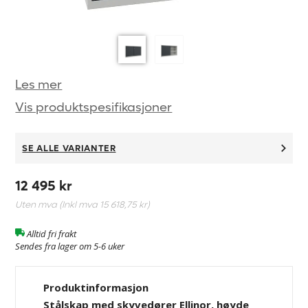
Les mer
Vis produktspesifikasjoner
SE ALLE VARIANTER
12 495 kr
Uten mva (Inkl mva
15 618,75 kr
)
Alltid fri frakt
Sendes fra lager om 5-6 uker
Produktinformasjon
Stålskap med skyvedører Ellinor, høyde