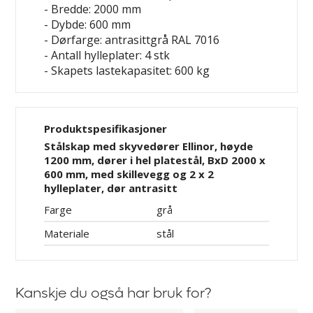
- Bredde: 2000 mm
- Dybde: 600 mm
- Dørfarge: antrasittgrå RAL 7016
- Antall hylleplater: 4 stk
- Skapets lastekapasitet: 600 kg
Produktspesifikasjoner
Stålskap med skyvedører Ellinor, høyde
1200 mm, dører i hel platestål, BxD 2000 x
600 mm, med skillevegg og 2 x 2
hylleplater, dør antrasitt
Farge
grå
Materiale
stål
Kanskje du også har bruk for?