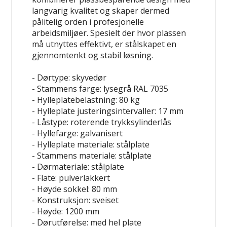
langvarig kvalitet og skaper dermed
pålitelig orden i profesjonelle
arbeidsmiljøer. Spesielt der hvor plassen
må utnyttes effektivt, er stålskapet en
gjennomtenkt og stabil løsning.
- Dørtype: skyvedør
- Stammens farge: lysegrå RAL 7035
- Hylleplatebelastning: 80 kg
- Hylleplate justeringsintervaller: 17 mm
- Låstype: roterende trykksylinderlås
- Hyllefarge: galvanisert
- Hylleplate materiale: stålplate
- Stammens materiale: stålplate
- Dørmateriale: stålplate
- Flate: pulverlakkert
- Høyde sokkel: 80 mm
- Konstruksjon: sveiset
- Høyde: 1200 mm
- Dørutførelse: med hel plate