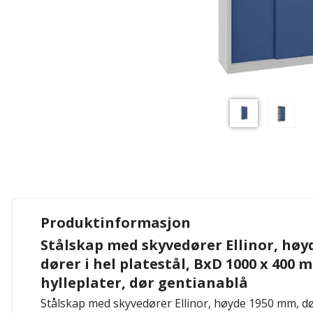
Produktinformasjon
Stålskap med skyvedører Ellinor, høy
dører i hel platestål, BxD 1000 x 400 
hylleplater, dør gentianablå
Stålskap med skyvedører Ellinor, høyde 1950 mm, dør