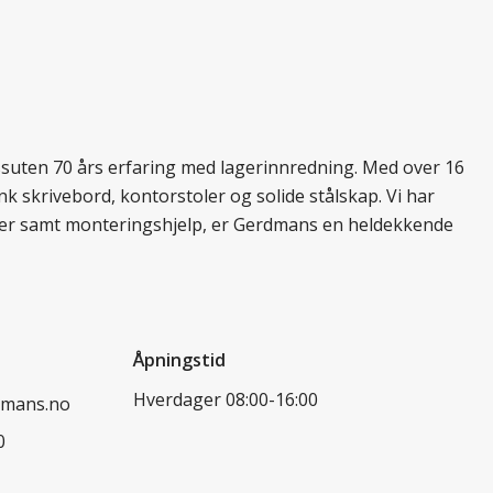
essuten 70 års erfaring med lagerinnredning. Med over 16
k skrivebord, kontorstoler og solide stålskap. Vi har
ukter samt monteringshjelp, er Gerdmans en heldekkende
Åpningstid
Hverdager 08:00-16:00
dmans.no
0