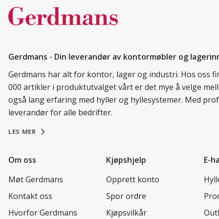
Gerdmans - Din leverandør av kontormøbler og lagerin
Gerdmans har alt for kontor, lager og industri. Hos oss 
000 artikler i produktutvalget vårt er det mye å velge me
også lang erfaring med hyller og hyllesystemer. Med prof
leverandør for alle bedrifter.
LES MER
Om oss
Kjøpshjelp
E-h
Møt Gerdmans
Opprett konto
Hyl
Kontakt oss
Spor ordre
Prod
Hvorfor Gerdmans
Kjøpsvilkår
Out