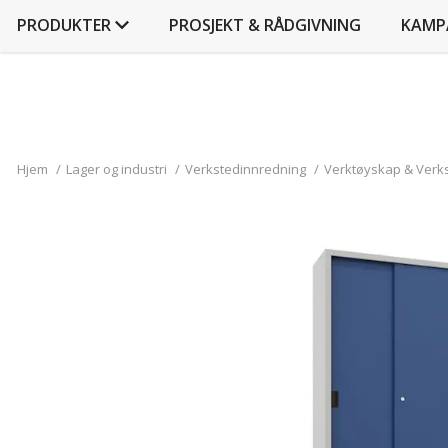
PRODUKTER
PROSJEKT & RÅDGIVNING
KAMP
Hjem
/
Lager og industri
/
Verkstedinnredning
/
Verktøyskap & Verk