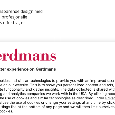
besparende design med
i profesjonelle
 effektivt, er