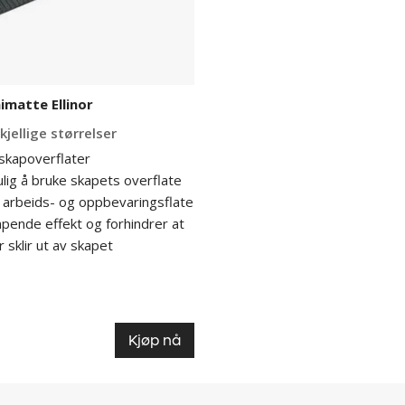
imatte Ellinor
kjellige størrelser
 skapoverflater
lig å bruke skapets overflate
 arbeids- og oppbevaringsflate
pende effekt og forhindrer at
 sklir ut av skapet
Kjøp nå