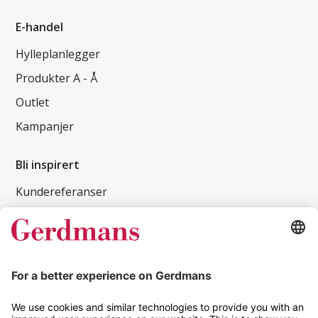
E-handel
Hylleplanlegger
Produkter A - Å
Outlet
Kampanjer
Bli inspirert
Kundereferanser
Magasin
Tips og guider
Kontakt
info@gerdmans.no