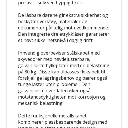
presist – selv ved hyppig bruk.
De låsbare dørene gir ekstra sikkerhet og
beskytter verktøy, materialer og
dokumenter pålitelig mot uvedkommende.
Den integrerte dreietrykklåsen garanterer
et høyt sikkerhetsnivå i daglig drift.
Innvendig overbeviser stålskapet med
skyvedører med høydejusterbare,
galvaniserte hylleplater med en belastning
på 80 kg. Disse kan tilpasses fleksibelt til
forskjellige lagringsbehov og bærer også
tunge laster uten problemer. Den
galvaniserte overflaten øker også
motstandsdyktigheten mot korrosjon og
mekanisk belastning.
Dette funksjonelle metallskapet
kombinerer plassbesparende design med