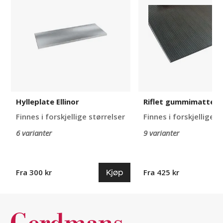
Ellinor
Hylleplate Ellinor
Riflet gummimatte El
Finnes i forskjellige størrelser
Finnes i forskjellige s
6 varianter
9 varianter
Kjøp
Fra 300 kr
Fra 425 kr