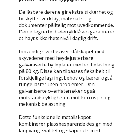
De låsbare dørene gir ekstra sikkerhet og
beskytter verktøy, materialer og
dokumenter pålitelig mot uvedkommende.
Den integrerte dreietrykklåsen garanterer
et høyt sikkerhetsnivå i daglig drift.
Innvendig overbeviser stålskapet med
skyvedører med høydejusterbare,
galvaniserte hylleplater med en belastning
på 80 kg. Disse kan tilpasses fleksibelt til
forskjellige lagringsbehov og bærer også
tunge laster uten problemer. Den
galvaniserte overflaten øker også
motstandsdyktigheten mot korrosjon og
mekanisk belastning.
Dette funksjonelle metallskapet
kombinerer plassbesparende design med
langvarig kvalitet og skaper dermed