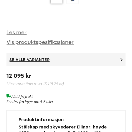
Les mer
Vis produktspesifikasjoner
SE ALLE VARIANTER
12 095 kr
Uten mva (Inkl mva
15 118,75 kr
)
Alltid fri frakt
Sendes fra lager om 5-6 uker
Produktinformasjon
Stålskap med skyvedører Ellinor, høyde