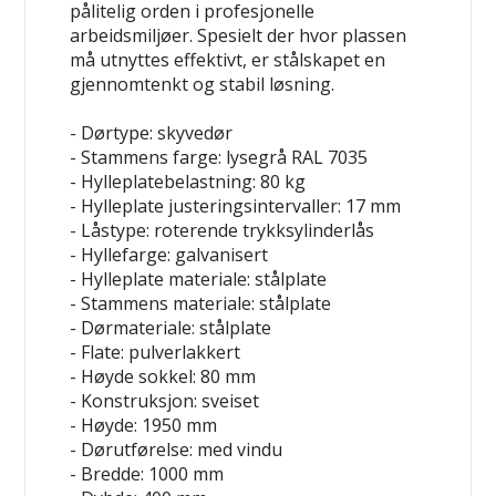
pålitelig orden i profesjonelle
arbeidsmiljøer. Spesielt der hvor plassen
må utnyttes effektivt, er stålskapet en
gjennomtenkt og stabil løsning.
- Dørtype: skyvedør
- Stammens farge: lysegrå RAL 7035
- Hylleplatebelastning: 80 kg
- Hylleplate justeringsintervaller: 17 mm
- Låstype: roterende trykksylinderlås
- Hyllefarge: galvanisert
- Hylleplate materiale: stålplate
- Stammens materiale: stålplate
- Dørmateriale: stålplate
- Flate: pulverlakkert
- Høyde sokkel: 80 mm
- Konstruksjon: sveiset
- Høyde: 1950 mm
- Dørutførelse: med vindu
- Bredde: 1000 mm