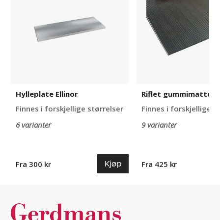
Ellinor
Hylleplate Ellinor
Riflet gummimatte El
Finnes i forskjellige størrelser
Finnes i forskjellige s
6 varianter
9 varianter
Kjøp
Fra 300 kr
Fra 425 kr