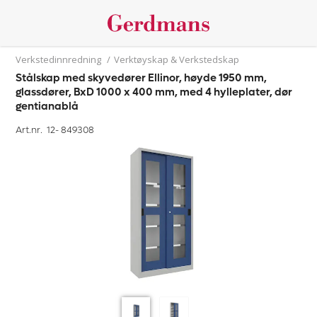
Verkstedinnredning
/
Verktøyskap & Verkstedskap
Stålskap med skyvedører Ellinor, høyde 1950 mm,
glassdører, BxD 1000 x 400 mm, med 4 hylleplater, dør
gentianablå
Art.nr. 12-
849308