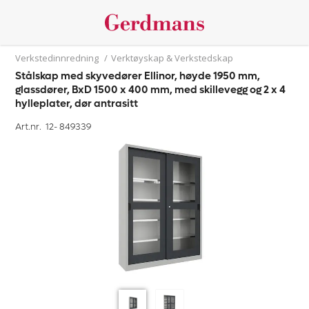
Verkstedinnredning
/
Verktøyskap & Verkstedskap
Stålskap med skyvedører Ellinor, høyde 1950 mm,
glassdører, BxD 1500 x 400 mm, med skillevegg og 2 x 4
hylleplater, dør antrasitt
Art.nr. 12-
849339