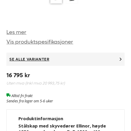
Les mer
Vis produktspesifikasjoner
SE ALLE VARIANTER
16 795 kr
Uten mva (Inkl mva
20 993,75 kr
)
Alltid fri frakt
Sendes fra lager om 5-6 uker
Produktinformasjon
Stålskap med skyvedører Ellinor, høyde