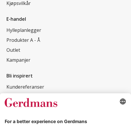
Kjøpsvilkår
E-handel
Hylleplanlegger
Produkter A - Å
Outlet
Kampanjer
Bli inspirert
Kundereferanser
Magasin
Tips og guider
Kontakt