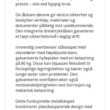
presist – selv ved hyppig bruk.
De låsbare dørene gir ekstra sikkerhet og
beskytter verktøy, materialer og
dokumenter pålitelig mot uvedkommende.
Den integrerte dreietrykklåsen garanterer
et høyt sikkerhetsnivå i daglig drift.
Innvendig overbeviser stålskapet med
skyvedører med høydejusterbare,
galvaniserte hylleplater med en belastning
på 80 kg. Disse kan tilpasses fleksibelt til
forskjellige lagringsbehov og bærer også
tunge laster uten problemer. Den
galvaniserte overflaten øker også
motstandsdyktigheten mot korrosjon og
mekanisk belastning.
Dette funksjonelle metallskapet
kombinerer plassbesparende design med