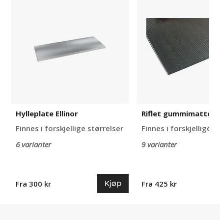
Ellinor
gummimatte
Ellinor
Hylleplate Ellinor
Riflet gummimatte El
Finnes i forskjellige størrelser
Finnes i forskjellige s
6 varianter
9 varianter
Kjøp
Fra 300 kr
Fra 425 kr