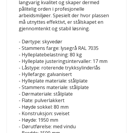
langvarig kvalitet og skaper dermed
pålitelig orden i profesjonelle
arbeidsmiljøer. Spesielt der hvor plassen
må utnyttes effektivt, er stålskapet en
gjennomtenkt og stabil løsning.
- Dørtype: skyvedør
- Stammens farge: lysegrå RAL 7035
- Hylleplatebelastning: 80 kg
- Hylleplate justeringsintervaller: 17 mm
- Låstype: roterende trykksylinderlås
- Hyllefarge: galvanisert
- Hylleplate materiale: stålplate
- Stammens materiale: stålplate
- Dørmateriale: stålplate
- Flate: pulverlakkert
- Høyde sokkel: 80 mm
- Konstruksjon: sveiset
- Høyde: 1950 mm
- Dørutførelse: med vindu