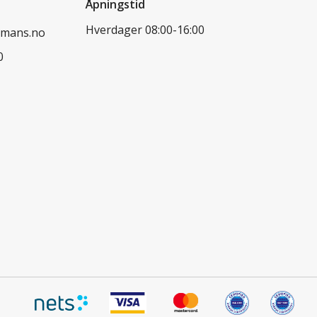
Åpningstid
Hverdager 08:00-16:00
dmans.no
0