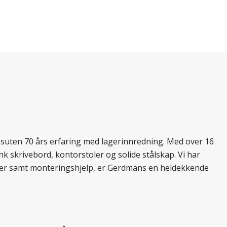
essuten 70 års erfaring med lagerinnredning. Med over 16
k skrivebord, kontorstoler og solide stålskap. Vi har
ukter samt monteringshjelp, er Gerdmans en heldekkende