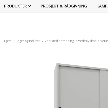
PRODUKTER
PROSJEKT & RÅDGIVNING
KAMP
Hjem
/
Lager og industri
/
Verkstedinnredning
/
Verktøyskap & Verk