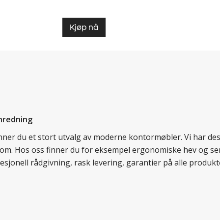
Kjøp nå
nredning
finner du et stort utvalg av moderne kontormøbler. Vi har d
llom. Hos oss finner du for eksempel ergonomiske hev og sen
esjonell rådgivning, rask levering, garantier på alle prod