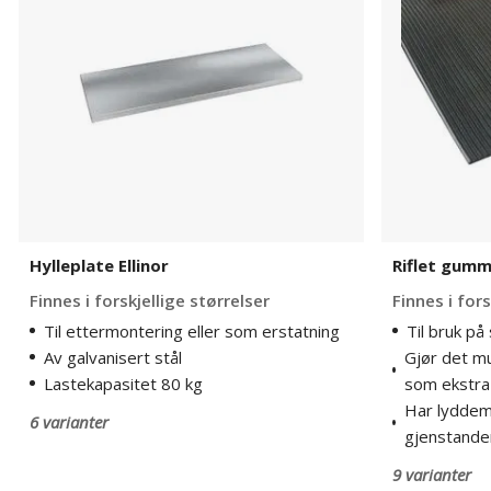
Hylleplate Ellinor
Riflet gumm
Finnes i forskjellige størrelser
Finnes i fors
Til ettermontering eller som erstatning
Til bruk på
Av galvanisert stål
Gjør det mu
Lastekapasitet 80 kg
som ekstra
Har lyddem
6 varianter
gjenstander
9 varianter