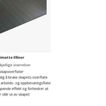
imatte Ellinor
kjellige størrelser
 skapoverflater
lig å bruke skapets overflate
 arbeids- og oppbevaringsflate
pende effekt og forhindrer at
 sklir ut av skapet