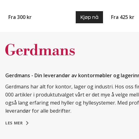
Fra 300 kr
Fra 425 kr
Kjøp nå
Gerdmans - Din leverandør av kontormøbler og lagerin
Gerdmans har alt for kontor, lager og industri. Hos oss 
000 artikler i produktutvalget vårt er det mye å velge me
også lang erfaring med hyller og hyllesystemer. Med prof
leverandør for alle bedrifter.
LES MER