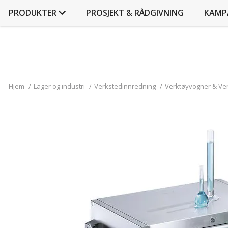
PRODUKTER
PROSJEKT & RÅDGIVNING
KAMP
Hjem
/
Lager og industri
/
Verkstedinnredning
/
Verktøyvogner & Ve